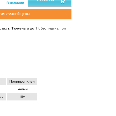
В наличии
ТИЯ ЛУЧШЕЙ ЦЕНЫ
остях
г. Тюмень
и до ТК бесплатна при
Полипропилен
Белый
ии
Шт