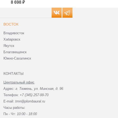
8 698 ₽
4 139 ₽
ВОСТОК
Владивосток
Хабаровск
Якутск
Благовещенск
Южно-Сахалинск
КОНТАКТЫ
Центральный офис
Адрес:
г. Тюмень, ул. Минская, д. 96
Телефон:
+7 (345) 257-99-70
E-mail:
tmn@plombaural.ru
Часы работы:
Пн - Чт:
10:00 - 18:00