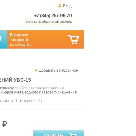
Вход
+7 (345) 257-99-70
Заказать обратный звонок
В корзине
товаров:
0
на сумму:
0
р.
Добавить в избранное
НИЙ УБС-15
спользующийся в целях упреждения
иборов учета водного и газового снабжения
голосов:
1
, покупок:
1
)
 ₽
КУПИТЬ