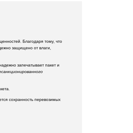
ценностей. Благодаря тому, что
дежно защищено от влаги,
надежно запечатывает пакет и
есанкционированного
кета.
уется сохранность перевозимых