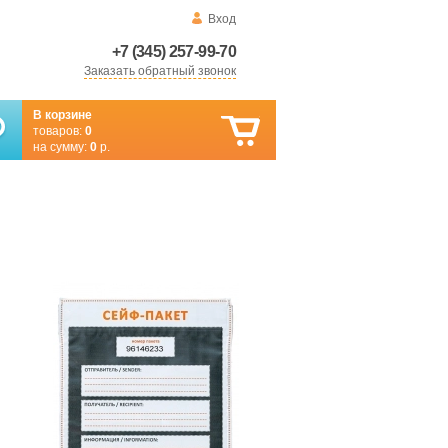
Вход
+7 (345) 257-99-70
Заказать обратный звонок
В корзине
товаров:
0
на сумму:
0
р.