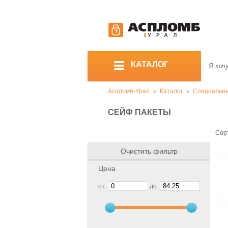
КАТАЛОГ
Аспломб-Урал
Каталог
Специальны
СЕЙФ ПАКЕТЫ
Сор
Очистить фильтр
Цена
от:
до: