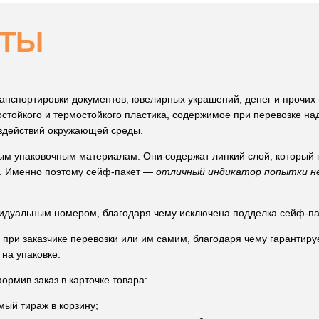
ЕТЫ
анспортировки документов, ювелирных украшений, денег и прочих 
остойкого и термостойкого пластика, содержимое при перевозке на
оздействий окружающей среды.
ым упаковочным материалам. Они содержат липкий слой, который 
я. Именно поэтому сейф-пакет —
отличный индикатор попытки н
идуальным номером, благодаря чему исключена подделка сейф-па
 при заказчике перевозки или им самим, благодаря чему гарантир
 на упаковке.
ормив заказ в карточке товара:
мый тираж в корзину;