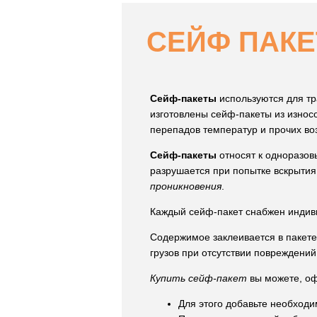
СЕЙФ ПАК
Сейф-пакеты
используются для тр
изготовлены сейф-пакеты из износ
перепадов температур и прочих в
Сейф-пакеты
относят к одноразов
разрушается при попытке вскрыти
проникновения
.
Каждый сейф-пакет снабжен индив
Содержимое заклеивается в пакете
грузов при отсутствии повреждений
Купить сейф-пакет
вы можете, оф
Для этого добавьте необходи