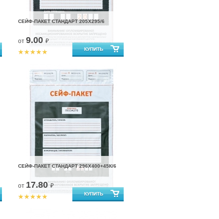
СЕЙФ-ПАКЕТ СТАНДАРТ 205Х295/6
9.00
от
₽
СЕЙФ-ПАКЕТ СТАНДАРТ 296Х400+45К/6
17.80
от
₽