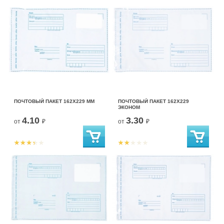
ПОЧТОВЫЙ ПАКЕТ 162Х229 ММ
ПОЧТОВЫЙ ПАКЕТ 162Х229
ЭКОНОМ
4.10
3.30
от
₽
от
₽