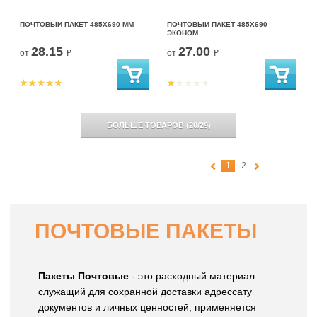
ПОЧТОВЫЙ ПАКЕТ 485Х690 ММ
ПОЧТОВЫЙ ПАКЕТ 485Х690
ЭКОНОМ
28.15
27.00
от
₽
от
₽
БОЛЬШЕ ТОВАРОВ
(
20
/
29
)
1
2
ПОЧТОВЫЕ ПАКЕТЫ
Пакеты Почтовые
- это расходный материал
служащий для сохранной доставки адрессату
документов и личных ценностей, применяется