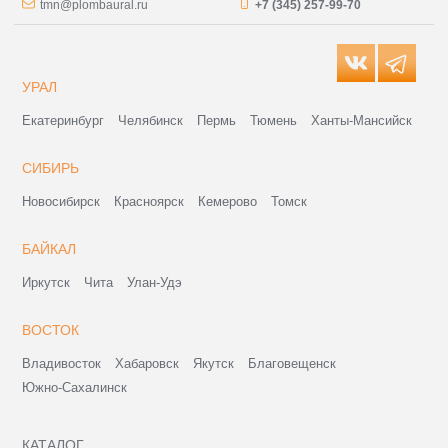
tmn@plombaural.ru
+7 (345) 257-99-70
УРАЛ
Екатеринбург
Челябинск
Пермь
Тюмень
Ханты-Мансийск
СИБИРЬ
Новосибирск
Красноярск
Кемерово
Томск
БАЙКАЛ
Иркутск
Чита
Улан-Удэ
ВОСТОК
Владивосток
Хабаровск
Якутск
Благовещенск
Южно-Сахалинск
КАТАЛОГ