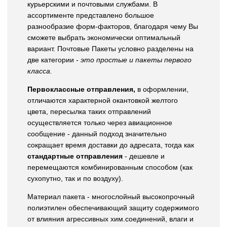
курьерскими и почтовыми службами. В
ассортименте представлено большое
разнообразие форм-факторов, благодаря чему Вы
сможете выбрать экономически оптимальный
вариант. Почтовые Пакеты условно разделены на
две категории
- это простые и пакеты первого
класса.
Первоклассные отправления,
в оформлении,
отличаются характерной окантовкой желтого
цвета, пересылка таких отправлений
осуществляется только через авиационное
сообщение - данный подход значительно
сокращает время доставки до адресата, тогда как
стандартные отправления
- дешевле и
перемещаются комбинированным способом (как
сухопутно, так и по воздуху).
Материал пакета - многослойный высокопрочный
полиэтилен обеспечивающий защиту содержимого
от влияния агрессивных хим.соединений, влаги и