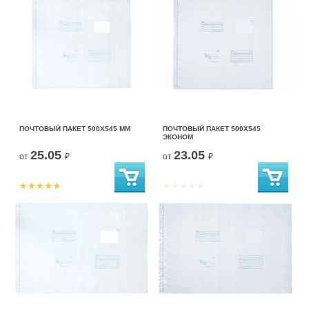
ПОЧТОВЫЙ ПАКЕТ 500Х545 ММ
ПОЧТОВЫЙ ПАКЕТ 500Х545
ЭКОНОМ
25.05
23.05
от
₽
от
₽