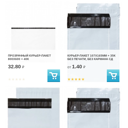
ПРОЗРАЧНЫЙ КУРЬЕР-ПАКЕТ
КУРЬЕР-ПАКЕТ 107Х165ММ + 35К
800Х600 + 40К
БЕЗ ПЕЧАТИ, БЕЗ КАРМАНА СД
32.80
1.40
₽
от
₽