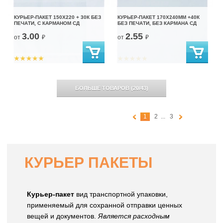
КУРЬЕР-ПАКЕТ 150Х220 + 30К БЕЗ
КУРЬЕР-ПАКЕТ 170Х240ММ +40К
ПЕЧАТИ, С КАРМАНОМ СД
БЕЗ ПЕЧАТИ, БЕЗ КАРМАНА СД
3.00
2.55
от
₽
от
₽
БОЛЬШЕ ТОВАРОВ
(
20
/
43
)
1
2
...
3
КУРЬЕР ПАКЕТЫ
Курьер-пакет
вид транспортной упаковки,
применяемый для сохранной отправки ценных
вещей и документов.
Является расходным