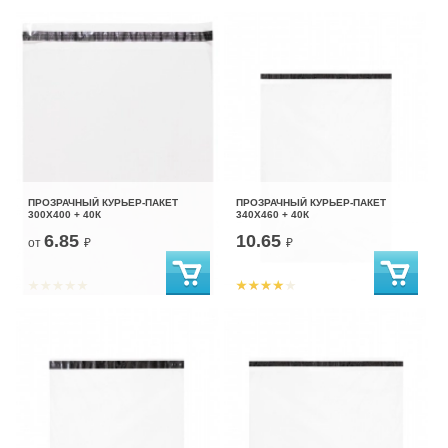
ПРОЗРАЧНЫЙ КУРЬЕР-ПАКЕТ
ПРОЗРАЧНЫЙ КУРЬЕР-ПАКЕТ
300Х400 + 40К
340Х460 + 40К
6.85
10.65
от
₽
₽