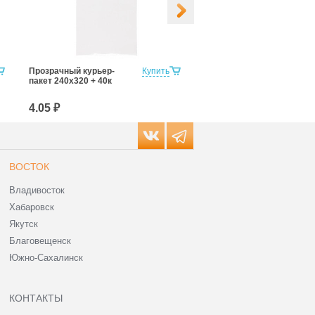
Прозрачный курьер-
Купить
Прозрачный курьер-
пакет 240х320 + 40к
пакет 300х400 + 40к
4.05 ₽
6.85 ₽
ВОСТОК
Владивосток
Хабаровск
Якутск
Благовещенск
Южно-Сахалинск
КОНТАКТЫ