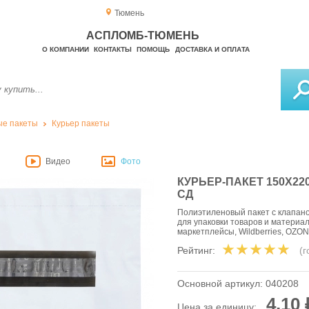
Тюмень
АСПЛОМБ-ТЮМЕНЬ
О КОМПАНИИ
КОНТАКТЫ
ПОМОЩЬ
ДОСТАВКА И ОПЛАТА
е пакеты
Курьер пакеты
Видео
Фото
КУРЬЕР-ПАКЕТ 150Х220
СД
Полиэтиленовый пакет с клапан
для упаковки товаров и материа
маркетплейсы, Wildberries, OZON
Рейтинг:
(
Основной артикул:
040208
4,10 
Цена за единицу: