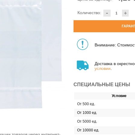
-
Количество:
+
ГАРАН
Внимание: Стоимост
Доставка в окрестн
условии
.
СПЕЦИАЛЬНЫЕ ЦЕНЫ
Условие
От 500 ед.
От 1000 ед.
От 5000 ед.
От 10000 ед.
ации товаров через интернет-