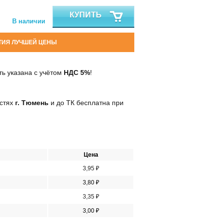
КУПИТЬ
В наличии
ТИЯ ЛУЧШЕЙ ЦЕНЫ
ь указана с учётом
НДС 5%
!
остях
г. Тюмень
и до ТК бесплатна при
Цена
3,95 ₽
3,80 ₽
3,35 ₽
3,00 ₽