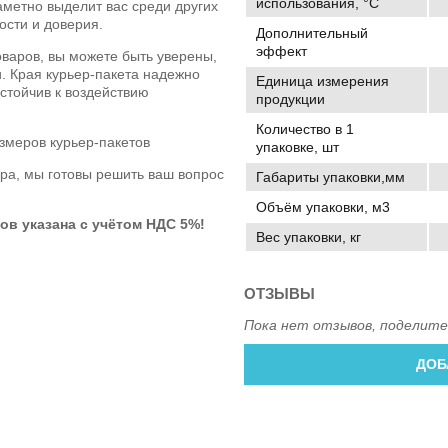
использования, °C
заметно выделит вас среди других
ости и доверия.
Дополнительный
эффект
оваров, вы можете быть уверены,
и. Края курьер-пакета надежно
Единица измерения
устойчив к воздействию
продукции
Количество в 1
змеров курьер-пакетов
упаковке, шт
ра, мы готовы решить ваш вопрос
Габариты упаковки,мм
Объём упаковки, м3
ов указана
с учётом НДС 5%!
Вес упаковки, кг
ОТЗЫВЫ
Пока нет отзывов, поделите
ДОБ