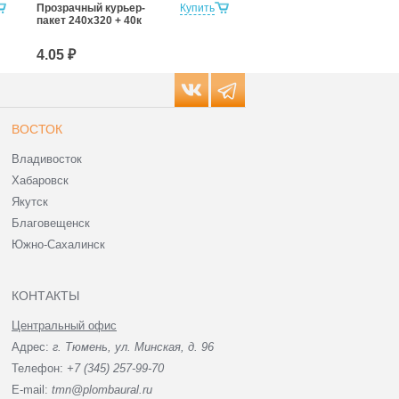
Прозрачный курьер-
Купить
Прозрачный курьер-
пакет 240х320 + 40к
пакет 300х400 + 40к
4.05 ₽
6.85 ₽
ВОСТОК
Владивосток
Хабаровск
Якутск
Благовещенск
Южно-Сахалинск
КОНТАКТЫ
Центральный офис
Адрес:
г. Тюмень, ул. Минская, д. 96
Телефон:
+7 (345) 257-99-70
E-mail:
tmn@plombaural.ru