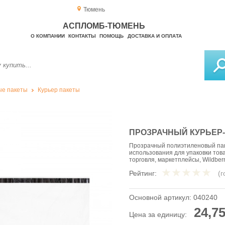
Тюмень
АСПЛОМБ-ТЮМЕНЬ
О КОМПАНИИ
КОНТАКТЫ
ПОМОЩЬ
ДОСТАВКА И ОПЛАТА
е пакеты
Курьер пакеты
ПРОЗРАЧНЫЙ КУРЬЕР-П
Прозрачный полиэтиленовый пак
использования для упаковки тов
торговля, маркетплейсы, Wildber
Рейтинг:
(
Основной артикул:
040240
24,75
Цена за единицу: