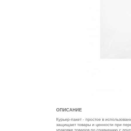
ОПИСАНИЕ
Курьер-пакет - простое в использова
защищает товары и ценности при пер
упаковке товаров по сравнению с др