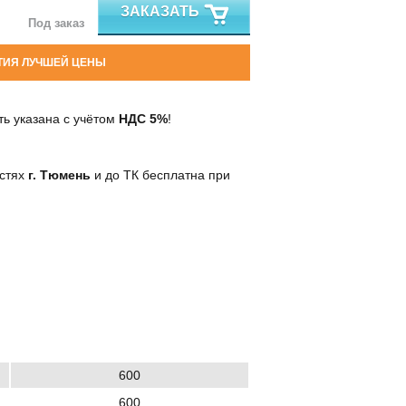
ЗАКАЗАТЬ
Под заказ
ТИЯ ЛУЧШЕЙ ЦЕНЫ
ь указана с учётом
НДС 5%
!
остях
г. Тюмень
и до ТК бесплатна при
600
600