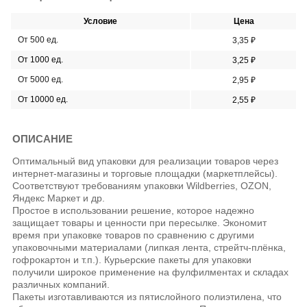
Условие
Цена
От 500 ед.
3,35 ₽
От 1000 ед.
3,25 ₽
От 5000 ед.
2,95 ₽
От 10000 ед.
2,55 ₽
ОПИСАНИЕ
Оптимальный вид упаковки для реализации товаров через
интернет-магазины и торговые площадки (маркетплейсы).
Соответствуют требованиям упаковки Wildberries, OZON,
Яндекс Маркет и др.
Простое в использовании решение, которое надежно
защищает товары и ценности при пересылке. Экономит
время при упаковке товаров по сравнению с другими
упаковочными материалами (липкая лента, стрейтч-плёнка,
гофрокартон и т.п.). Курьерские пакеты для упаковки
получили широкое применение на фулфилментах и складах
различных компаний.
Пакеты изготавливаются из пятислойного полиэтилена, что