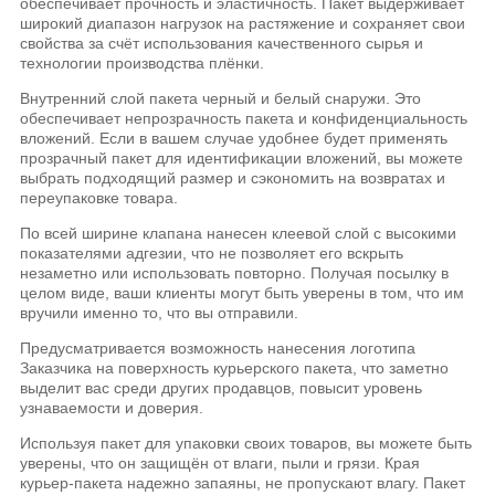
обеспечивает прочность и эластичность. Пакет выдерживает
широкий диапазон нагрузок на растяжение и сохраняет свои
свойства за счёт использования качественного сырья и
технологии производства плёнки.
Внутренний слой пакета черный и белый снаружи. Это
обеспечивает непрозрачность пакета и конфиденциальность
вложений. Если в вашем случае удобнее будет применять
прозрачный пакет для идентификации вложений, вы можете
выбрать подходящий размер и сэкономить на возвратах и
переупаковке товара.
По всей ширине клапана нанесен клеевой слой с высокими
показателями адгезии, что не позволяет его вскрыть
незаметно или использовать повторно. Получая посылку в
целом виде, ваши клиенты могут быть уверены в том, что им
вручили именно то, что вы отправили.
Предусматривается возможность нанесения логотипа
Заказчика на поверхность курьерского пакета, что заметно
выделит вас среди других продавцов, повысит уровень
узнаваемости и доверия.
Используя пакет для упаковки своих товаров, вы можете быть
уверены, что он защищён от влаги, пыли и грязи. Края
курьер-пакета надежно запаяны, не пропускают влагу. Пакет