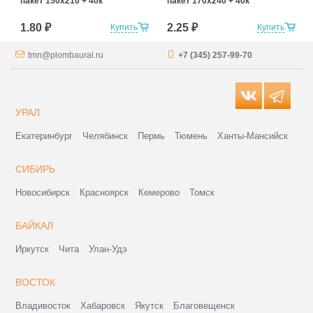
пакет 150х210 + 40к
пакет 170х240 + 40к
1.80 ₽
2.25 ₽
Купить
Купить
tmn@plombaural.ru
+7 (345) 257-99-70
УРАЛ
Екатеринбург
Челябинск
Пермь
Тюмень
Ханты-Мансийск
СИБИРЬ
Новосибирск
Красноярск
Кемерово
Томск
БАЙКАЛ
Иркутск
Чита
Улан-Удэ
ВОСТОК
Владивосток
Хабаровск
Якутск
Благовещенск