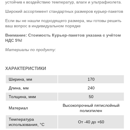
устойчив к воздействию температур, влаги и ультрафиолета.
Широкий ассортимент стандартных размеров курьер-пакетов
Если вы не нашли подходящего размера, мы готовы решить
ваш вопрос в индивидуальном порядке
Внимание: Стоимость Курьер-пакетов указана
с учётом
НДС 5%!
Материалы по продукту:
ХАРАКТЕРИСТИКИ
Ширина, мм
170
Длина, мм
240
Толщина, мкм
50
Высокопрочный пятислойный
Материал
полиэтилен
Температура
От -40 до +60
использования, °C