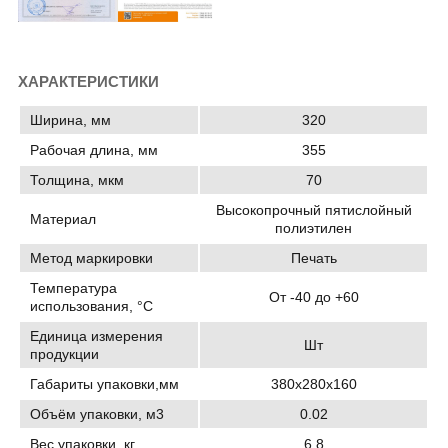
ХАРАКТЕРИСТИКИ
Ширина, мм
320
Рабочая длина, мм
355
Толщина, мкм
70
Высокопрочный пятислойный
Материал
полиэтилен
Метод маркировки
Печать
Температура
От -40 до +60
использования, °C
Единица измерения
Шт
продукции
Габариты упаковки,мм
380х280х160
Объём упаковки, м3
0.02
Вес упаковки, кг
6.8