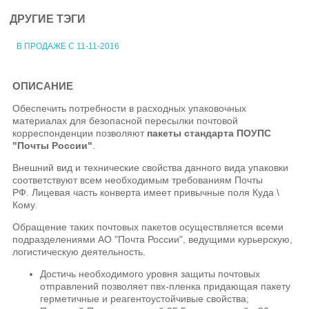
ДРУГИЕ ТЭГИ
В ПРОДАЖЕ С 11-11-2016
ОПИСАНИЕ
Обеспечить потребности в расходных упаковочных
материалах для безопасной пересылки почтовой
корреспонденции позволяют
пакеты стандарта ПОУПС
"Почты России"
.
Внешний вид и технические свойства данного вида упаковки
соответствуют всем необходимым требованиям Почты
РФ. Лицевая часть конверта имеет привычные поля Куда \
Кому.
Обращение таких почтовых пакетов осуществляется всеми
подразделениями АО "Почта России", ведущими курьерскую,
логистическую деятельность.
Достичь необходимого уровня защиты почтовых
отправлений позволяет пвх-пленка придающая пакету
герметичные и реагентоустойчивые свойства;