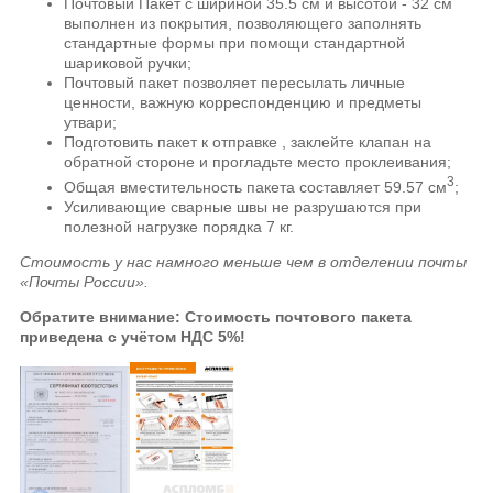
Почтовый Пакет с шириной 35.5 см и высотой - 32 см
выполнен из покрытия, позволяющего заполнять
стандартные формы при помощи стандартной
шариковой ручки;
Почтовый пакет позволяет пересылать личные
ценности, важную корреспонденцию и предметы
утвари;
Подготовить пакет к отправке , заклейте клапан на
обратной стороне и прогладьте место проклеивания;
3
Общая вместительность пакета составляет 59.57 см
;
Усиливающие сварные швы не разрушаются при
полезной нагрузке порядка 7 кг.
Стоимость у нас намного меньше чем в отделении почты
«Почты России».
Обратите внимание: Стоимость почтового пакета
приведена с учётом НДС 5%!