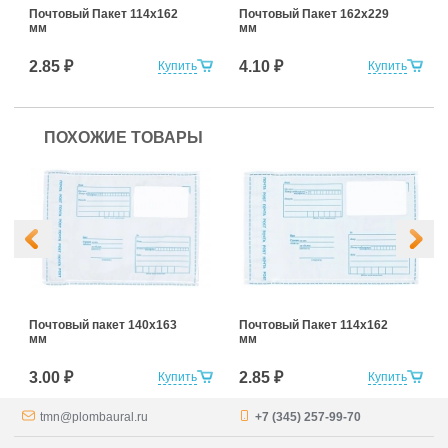
Почтовый Пакет 114х162
Почтовый Пакет 162х229
мм
мм
2.85 ₽
4.10 ₽
Купить
Купить
ПОХОЖИЕ ТОВАРЫ
Почтовый пакет 140х163
Почтовый Пакет 114х162
мм
мм
3.00 ₽
2.85 ₽
Купить
Купить
tmn@plombaural.ru
+7 (345) 257-99-70