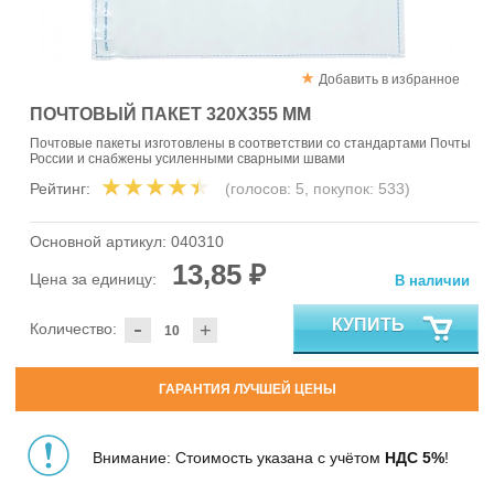
Добавить в избранное
ПОЧТОВЫЙ ПАКЕТ 320Х355 ММ
Почтовые пакеты изготовлены в соответствии со стандартами Почты
России и снабжены усиленными сварными швами
Рейтинг:
(голосов:
5
, покупок:
533
)
Основной артикул:
040310
13,85 ₽
Цена за единицу:
В наличии
-
КУПИТЬ
Количество:
+
ГАРАНТИЯ ЛУЧШЕЙ ЦЕНЫ
Внимание: Стоимость указана с учётом
НДС 5%
!