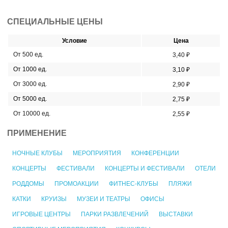
СПЕЦИАЛЬНЫЕ ЦЕНЫ
Условие
Цена
От 500 ед.
3,40 ₽
От 1000 ед.
3,10 ₽
От 3000 ед.
2,90 ₽
От 5000 ед.
2,75 ₽
От 10000 ед.
2,55 ₽
ПРИМЕНЕНИЕ
НОЧНЫЕ КЛУБЫ
МЕРОПРИЯТИЯ
КОНФЕРЕНЦИИ
КОНЦЕРТЫ
ФЕСТИВАЛИ
КОНЦЕРТЫ И ФЕСТИВАЛИ
ОТЕЛИ
РОДДОМЫ
ПРОМОАКЦИИ
ФИТНЕС-КЛУБЫ
ПЛЯЖИ
КАТКИ
КРУИЗЫ
МУЗЕИ И ТЕАТРЫ
ОФИСЫ
ИГРОВЫЕ ЦЕНТРЫ
ПАРКИ РАЗВЛЕЧЕНИЙ
ВЫСТАВКИ