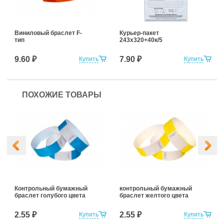
Виниловый браслет F-
Курьер-пакет
тип
243x320+40к/5
9.60 ₽
7.90 ₽
Купить
Купить
ПОХОЖИЕ ТОВАРЫ
Контрольный бумажный
контрольный бумажный
браслет голубого цвета
браслет желтого цвета
2.55 ₽
2.55 ₽
Купить
Купить