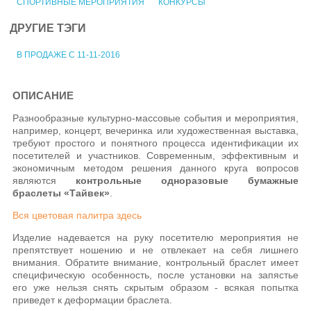
СПОРТИВНЫЕ МЕРОПРИЯТИЯ
КОНКУРСЫ
ДРУГИЕ ТЭГИ
В ПРОДАЖЕ С 11-11-2016
ОПИСАНИЕ
Разнообразные культурно-массовые события и мероприятия,
например, концерт, вечеринка или художественная выставка,
требуют простого и понятного процесса идентификации их
посетителей и участников. Современным, эффективным и
экономичным методом решения данного круга вопросов
являются
контрольные одноразовые бумажные
браслеты «Тайвек»
.
Вся цветовая палитра здесь
Изделие надевается на руку посетителю мероприятия не
препятствует ношению и не отвлекает на себя лишнего
внимания. Обратите внимание, контрольный браслет имеет
специфическую особенность, после установки на запястье
его уже нельзя снять скрытым образом - всякая попытка
приведет к деформации браслета.