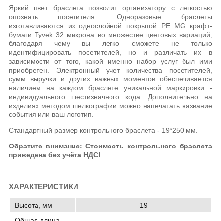
Яркий цвет браслета позволит организатору с легкостью
опознать посетителя. Одноразовые браслеты
изготавливаются из однослойной покрытой РЕ MG крафт-
бумаги Tyvek 32 микрона во множестве цветовых вариаций,
благодаря чему вы легко сможете не только
идентифицировать посетителей, но и различать их в
зависимости от того, какой именно набор услуг был ими
приобретен. Электронный учет количества посетителей,
сумм выручки и других важных моментов обеспечивается
наличием на каждом браслете уникальной маркировки -
индивидуального шестизначного кода. Дополнительно на
изделиях методом шелкографии можно напечатать название
события или ваш логотип.
Стандартный размер контрольного браслета - 19*250 мм.
Обратите внимание: Стоимость контрольного браслета
приведена без учёта НДС!
ХАРАКТЕРИСТИКИ
Высота, мм
19
Общая длина,