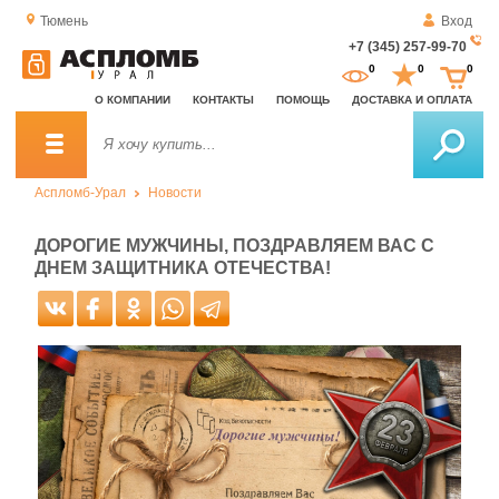
Тюмень
Вход
+7 (345) 257-99-70
За
0
0
0
о
О КОМПАНИИ
КОНТАКТЫ
ПОМОЩЬ
ДОСТАВКА И ОПЛАТА
зв
Аспломб-Урал
Новости
ДОРОГИЕ МУЖЧИНЫ, ПОЗДРАВЛЯЕМ ВАС С
ДНЕМ ЗАЩИТНИКА ОТЕЧЕСТВА!