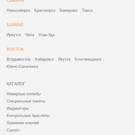
СИБИРЬ
Новосибирск
Красноярск
Кемерово
Томск
БАЙКАЛ
Иркутск
Чита
Улан-Удэ
ВОСТОК
Владивосток
Хабаровск
Якутск
Благовещенск
Южно-Сахалинск
КАТАЛОГ
Номерные пломбы
Специальные пакеты
Индикаторы
Контрольные браслеты
Хранение ключей
Сургуч