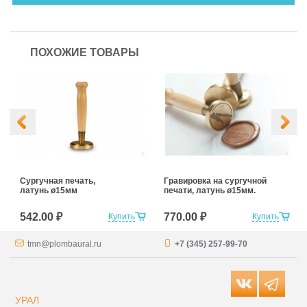
ПОХОЖИЕ ТОВАРЫ
Сургучная печать,
Гравировка на сургучной
латунь ø15мм
печати, латунь ø15мм.
542.00 ₽
770.00 ₽
Купить
Купить
tmn@plombaural.ru
+7 (345) 257-99-70
УРАЛ