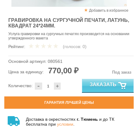
Добавить в избранное
ГРАВИРОВКА НА СУРГУЧНОЙ ПЕЧАТИ, ЛАТУНЬ,
КВАДРАТ 24*24ММ.
Услуга гравировки на сургучных печатях производится на основании
утвержденного макета
Рейтинг:
(голосов:
0
)
Основной артикул:
080561
770,00 ₽
Цена за единицу:
Под заказ
-
ЗАКАЗАТЬ
Количество:
+
ГАРАНТИЯ ЛУЧШЕЙ ЦЕНЫ
Доставка в окрестностях
г. Тюмень
и до ТК
бесплатна при
условии
.