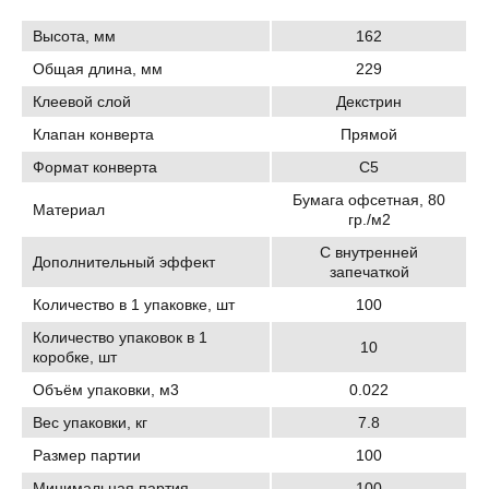
Высота, мм
162
Общая длина, мм
229
Клеевой слой
Декстрин
Клапан конверта
Прямой
Формат конверта
C5
Бумага офсетная, 80
Материал
гр./м2
С внутренней
Дополнительный эффект
запечаткой
Количество в 1 упаковке, шт
100
Количество упаковок в 1
10
коробке, шт
Объём упаковки, м3
0.022
Вес упаковки, кг
7.8
Размер партии
100
Минимальная партия
100