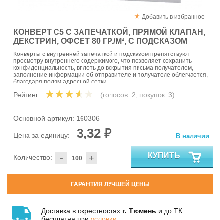
Добавить в избранное
КОНВЕРТ С5 С ЗАПЕЧАТКОЙ, ПРЯМОЙ КЛАПАН,
ДЕКСТРИН, ОФСЕТ 80 ГР./М², С ПОДСКАЗОМ
Конверты с внутренней запечаткой и подсказом препятствуют
просмотру внутреннего содержимого, что позволяет сохранить
конфиденциальность, вплоть до вскрытия письма получателем,
заполнение информации об отправителе и получателе облегчается,
благодаря полям адресной сетки
Рейтинг:
(голосов:
2
, покупок:
3
)
Основной артикул:
160306
3,32 ₽
Цена за единицу:
В наличии
-
КУПИТЬ
Количество:
+
ГАРАНТИЯ ЛУЧШЕЙ ЦЕНЫ
Доставка в окрестностях
г. Тюмень
и до ТК
бесплатна при
условии
.