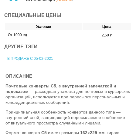
СПЕЦИАЛЬНЫЕ ЦЕНЫ
Условие
Цена
От 1000 ед.
2,50 ₽
ДРУГИЕ ТЭГИ
В ПРОДАЖЕ С 05-02-2021
ОПИСАНИЕ
Почтовые конверты C5, с внутренней запечаткой и
подсказом
— расходная упаковка для почтовых и курьерских
организаций, используется при пересылке персональных и
конфиденциальных сообщений.
Принципиальная особенность конвертов данного типа —
внутренний слой, защищающий пересылаемое сообщение
от визуального просмотра случайными лицами.
Формат конверта
C5
имеет размеры
162х229 мм
, тираж