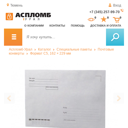
Тюмень
Вход
+7 (345) 257-99-70
За
0
0
0
о
О КОМПАНИИ
КОНТАКТЫ
ПОМОЩЬ
ДОСТАВКА И ОПЛАТА
зв
Аспломб-Урал
Каталог
Специальные пакеты
Почтовые
конверты
Формат C5, 162 × 229 мм