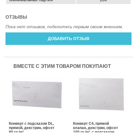
ОТЗЫВЫ
Пока нет отзывов, поделитесь первым своим мнением.
ДОБАВИТЬ ОТЗЫВ
ВМЕСТЕ С ЭТИМ ТОВАРОМ ПОКУПАЮТ
Конверт с подсказом DL,
Конверт С4, прямой
прямой, декстрин, офсет
клапан, декстрин, офсет
80 гр./м²
100 гр./м², с подсказом