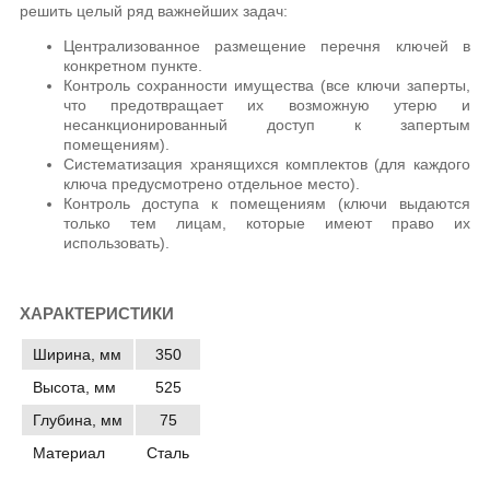
решить целый ряд важнейших задач:
Централизованное размещение перечня ключей в
конкретном пункте.
Контроль сохранности имущества (все ключи заперты,
что предотвращает их возможную утерю и
несанкционированный доступ к запертым
помещениям).
Систематизация хранящихся комплектов (для каждого
ключа предусмотрено отдельное место).
Контроль доступа к помещениям (ключи выдаются
только тем лицам, которые имеют право их
использовать).
ХАРАКТЕРИСТИКИ
Ширина, мм
350
Высота, мм
525
Глубина, мм
75
Материал
Сталь