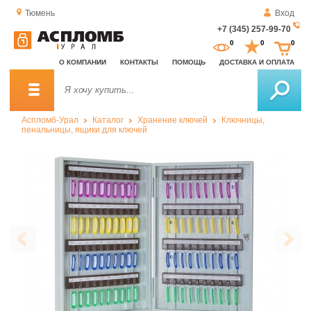
Тюмень
Вход
+7 (345) 257-99-70
За
0
0
0
о
О КОМПАНИИ
КОНТАКТЫ
ПОМОЩЬ
ДОСТАВКА И ОПЛАТА
зв
Аспломб-Урал
Каталог
Хранение ключей
Ключницы,
пенальницы, ящики для ключей