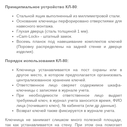
Принципиальное устройство КЛ-80
:
Стальной ящик выполненный из миллиметровой стали.
Основание ключницы перфорировано отверстиями для
навесного монтажа.
Глухая дверца (сталь толщиной 1 мм).
«
Cam-Lock
» - штатный замок.
Восемь планок под навешивание комплектов ключей
(Поровну распределены на задней стенке и дверце
изделия).
Порядок использования КЛ-80:
Ключница устанавливается на пост охраны или в
другое место, в котором предполагается организовать
централизованное хранение ключей.
Ответственное лицо сверяет содержимое шкафа-
ключницы с записями в журнале учета.
При необходимости ответственное лицо выдает
требуемый ключ, в журнал учета заносится время, ФИО
лица (почившего ключ), № кабинета (или др данные).
Возврат ключей также фиксируется в журнале учета.
Ключница не занимает слишком много полезной площади,
так как устанавливается на стену. При этом она помогает