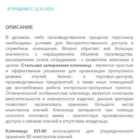
В ПРОДАЖЕ С 11-11-2016
ОПИСАНИЕ
В деловом, либо производственном процессе персоналу
необходимы условия для беспрепятственного доступа в
служебные помещения. Вопрос обретает всё большую
значимость с наращиванием объемов производства,
расширением штата сотрудников - с развитием компании в
целом.
Стальная запираемая ключница
- является простым
и эффективным решением для организации пропускного
режима отелей, бизнес- и торговых-центров,
производственных предприятий, а также иных помещений
где востребована работа контрольно-пропускных пунктов.
Отличительной особенностью ключницы является сочетание
вместительности и компактности изделия, данные критерии
позволяют организовать хранение большого числа
комплектов ключей. Ключница запирается при помощи
штатного почтового замка - препятствуя произвольному
доступу к связкам ключей в отсутствие владельца.
Ключница КЛ-80
используется для упорядоченного
хранения 80 комплектов ключей.