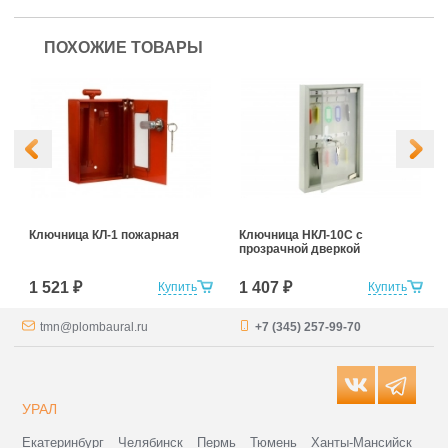
ПОХОЖИЕ ТОВАРЫ
Ключница КЛ-1 пожарная
Ключница НКЛ-10С с
прозрачной дверкой
1 521 ₽
1 407 ₽
Купить
Купить
tmn@plombaural.ru
+7 (345) 257-99-70
УРАЛ
Екатеринбург
Челябинск
Пермь
Тюмень
Ханты-Мансийск