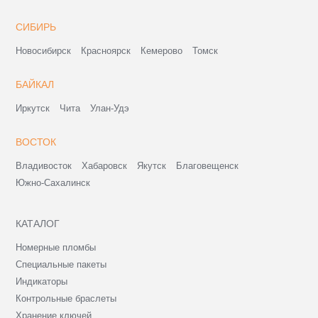
СИБИРЬ
Новосибирск
Красноярск
Кемерово
Томск
БАЙКАЛ
Иркутск
Чита
Улан-Удэ
ВОСТОК
Владивосток
Хабаровск
Якутск
Благовещенск
Южно-Сахалинск
КАТАЛОГ
Номерные пломбы
Специальные пакеты
Индикаторы
Контрольные браслеты
Хранение ключей