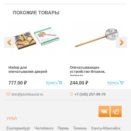
ПОХОЖИЕ ТОВАРЫ
Набор для
Опечатывающее
опечатывания дверей
устройство Флажок,
дюраль
777.00 ₽
244.00 ₽
Купить
Купить
tmn@plombaural.ru
+7 (345) 257-99-70
УРАЛ
Екатеринбург
Челябинск
Пермь
Тюмень
Ханты-Мансийск