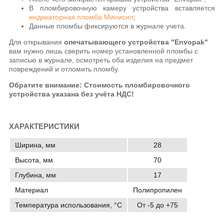
В пломбировочную камеру устройства вставляется
индикаторная пломба Минисил
;
Данные пломбы фиксируются в журнале учета.
Для открывания
опечатывающего устройства "Envopak"
вам нужно лишь сверить номер установленной пломбы с
записью в журнале, осмотреть оба изделия на предмет
повреждений и отломить пломбу.
Обратите внимание: Стоимость пломбировочного
устройства указана без учёта НДС!
ХАРАКТЕРИСТИКИ
Ширина, мм
28
Высота, мм
70
Глубина, мм
17
Материал
Полипропилен
Температура использования, °C
От -5 до +75