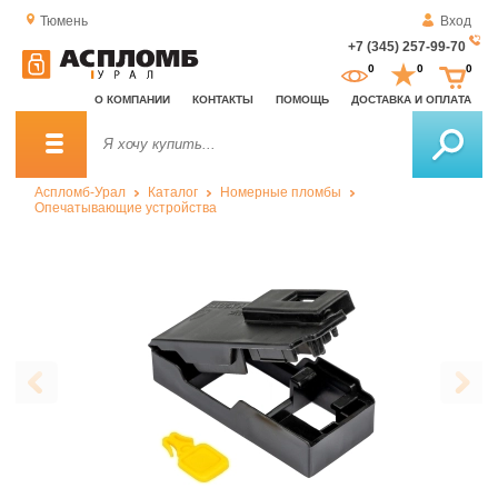
Тюмень
Вход
+7 (345) 257-99-70
За
0
0
0
о
О КОМПАНИИ
КОНТАКТЫ
ПОМОЩЬ
ДОСТАВКА И ОПЛАТА
зв
Аспломб-Урал
Каталог
Номерные пломбы
Опечатывающие устройства