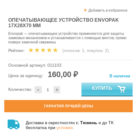
Добавить в избранное
ОПЕЧАТЫВАЮЩЕЕ УСТРОЙСТВО ENVOPAK
17Х28Х70 ММ
Envopak — опечатывающее устройство применяется для защиты
замковых механизмов и устанавливается с помощью винтов, прямо
поверх замочной скважины
Рейтинг:
(голосов:
1
, покупок:
2
)
Основной артикул:
011103
160,00 ₽
Цена за единицу:
В наличии
-
КУПИТЬ
Количество:
+
ГАРАНТИЯ ЛУЧШЕЙ ЦЕНЫ
Доставка в окрестностях
г. Тюмень
и до ТК
бесплатна при
условии
.