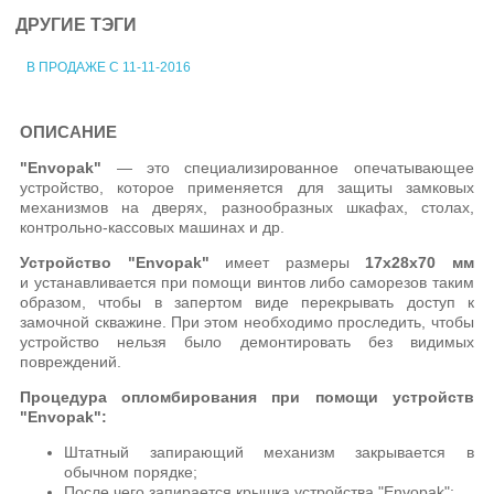
ДРУГИЕ ТЭГИ
В ПРОДАЖЕ С 11-11-2016
ОПИСАНИЕ
"Envopak"
— это специализированное опечатывающее
устройство, которое применяется для защиты замковых
механизмов на дверях, разнообразных шкафах, столах,
контрольно-кассовых машинах и др.
Устройство "Envopak"
имеет размеры
17х28х70 мм
и устанавливается при помощи винтов либо саморезов таким
образом, чтобы в запертом виде перекрывать доступ к
замочной скважине. При этом необходимо проследить, чтобы
устройство нельзя было демонтировать без видимых
повреждений.
Процедура опломбирования при помощи устройств
"Envopak":
Штатный запирающий механизм закрывается в
обычном порядке;
После чего запирается крышка устройства "Envopak";