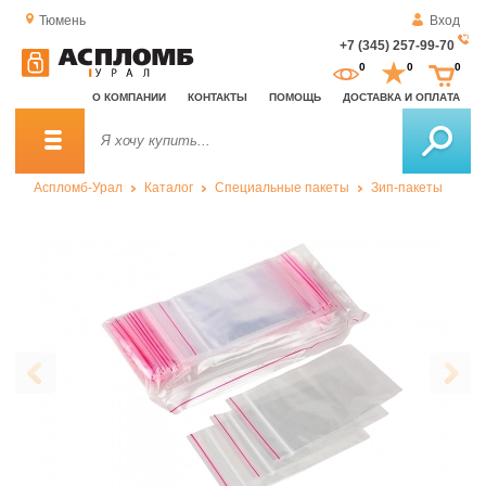
Тюмень
Вход
+7 (345) 257-99-70
За
0
0
0
о
О КОМПАНИИ
КОНТАКТЫ
ПОМОЩЬ
ДОСТАВКА И ОПЛАТА
зв
Аспломб-Урал
Каталог
Специальные пакеты
Зип-пакеты