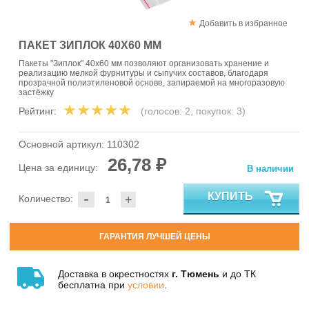
Добавить в избранное
ПАКЕТ ЗИПЛОК 40Х60 ММ
Пакеты "Зиплок" 40x60 мм позволяют организовать хранение и
реализацию мелкой фурнитуры и сыпучих составов, благодаря
прозрачной полиэтиленовой основе, запираемой на многоразовую
застёжку
Рейтинг:
(голосов:
2
, покупок:
3
)
Основной артикул:
110302
26,78 ₽
Цена за единицу:
В наличии
-
КУПИТЬ
Количество:
+
ГАРАНТИЯ ЛУЧШЕЙ ЦЕНЫ
Доставка в окрестностях
г. Тюмень
и до ТК
бесплатна при
условии
.