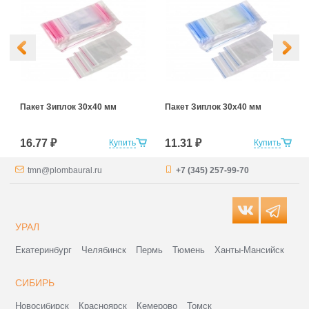
Пакет Зиплок 30х40 мм
Пакет Зиплок 30х40 мм
16.77 ₽
11.31 ₽
Купить
Купить
tmn@plombaural.ru
+7 (345) 257-99-70
УРАЛ
Екатеринбург
Челябинск
Пермь
Тюмень
Ханты-Мансийск
СИБИРЬ
Новосибирск
Красноярск
Кемерово
Томск