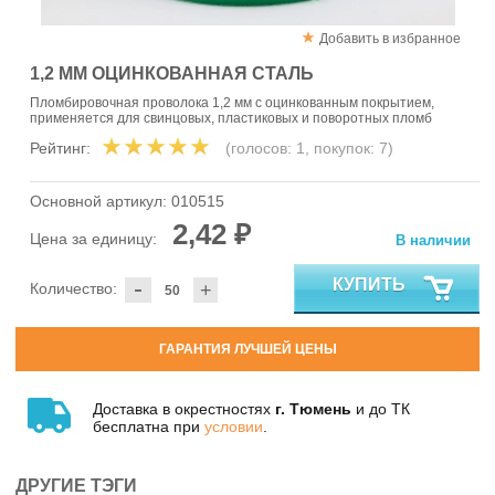
Добавить в избранное
1,2 ММ ОЦИНКОВАННАЯ СТАЛЬ
Пломбировочная проволока 1,2 мм с оцинкованным покрытием,
применяется для свинцовых, пластиковых и поворотных пломб
Рейтинг:
(голосов:
1
, покупок:
7
)
Основной артикул:
010515
2,42 ₽
Цена за единицу:
В наличии
-
КУПИТЬ
Количество:
+
ГАРАНТИЯ ЛУЧШЕЙ ЦЕНЫ
Доставка в окрестностях
г. Тюмень
и до ТК
бесплатна при
условии
.
ДРУГИЕ ТЭГИ