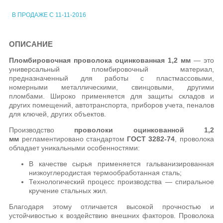
В ПРОДАЖЕ С 11-11-2016
ОПИСАНИЕ
Пломбировочная проволока оцинкованная 1,2 мм
— это
универсальный пломбировочный материал,
предназначенный для работы с пластмассовыми,
номерными металлическими, свинцовыми, другими
пломбами. Широко применяется для защиты складов и
других помещений, автотранспорта, приборов учета, пеналов
для ключей, других объектов.
Производство
проволоки оцинкованной 1,2
мм
регламентировано стандартом
ГОСТ 3282-74
, проволока
обладает уникальными особенностями:
В качестве сырья применяется гальванизированная
низкоуглеродистая термообработанная сталь;
Технологический процесс производства — спиральное
кручение стальных жил.
Благодаря этому отличается высокой прочностью и
устойчивостью к воздействию внешних факторов. Проволока