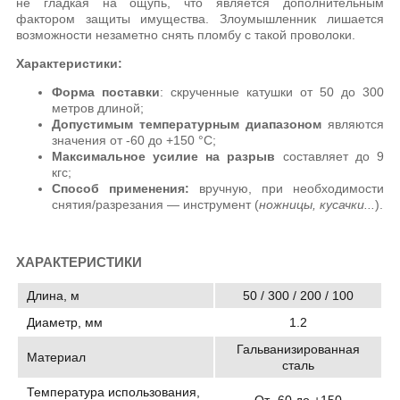
не гладкая на ощупь, что является дополнительным
фактором защиты имущества. Злоумышленник лишается
возможности незаметно снять пломбу с такой проволоки.
Характеристики:
Форма поставки
: скрученные катушки от 50 до 300
метров длиной;
Допустимым температурным диапазоном
являются
значения от -60 до +150 °C;
Максимальное усилие на разрыв
составляет до 9
кгс;
Способ применения:
вручную, при необходимости
снятия/разрезания — инструмент (
ножницы, кусачки...
).
ХАРАКТЕРИСТИКИ
Длина, м
50 / 300 / 200 / 100
Диаметр, мм
1.2
Гальванизированная
Материал
сталь
Температура использования,