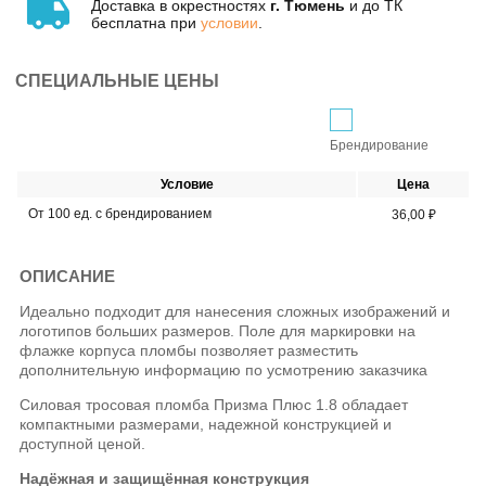
Доставка в окрестностях
г. Тюмень
и до ТК
бесплатна при
условии
.
СПЕЦИАЛЬНЫЕ ЦЕНЫ
Брендирование
Условие
Цена
От 100 ед. с брендированием
36,00 ₽
ОПИСАНИЕ
Идеально подходит для нанесения сложных изображений и
логотипов больших размеров. Поле для маркировки на
флажке корпуса пломбы позволяет разместить
дополнительную информацию по усмотрению заказчика
Силовая тросовая пломба Призма Плюс 1.8 обладает
компактными размерами, надежной конструкцией и
доступной ценой.
Надёжная и защищённая конструкция