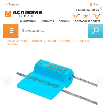
Тюмень
Вход
+7 (345) 257-99-70
За
0
0
0
о
О КОМПАНИИ
КОНТАКТЫ
ПОМОЩЬ
ДОСТАВКА И ОПЛАТА
зв
Аспломб-Урал
Каталог
Номерные пломбы
Силовые
пломбы