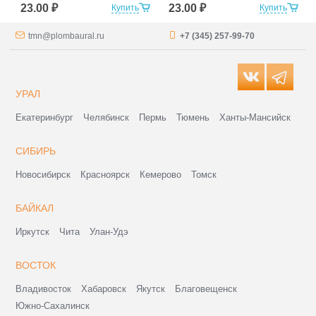
23.00 ₽
23.00 ₽
Купить
Купить
tmn@plombaural.ru
+7 (345) 257-99-70
УРАЛ
Екатеринбург
Челябинск
Пермь
Тюмень
Ханты-Мансийск
СИБИРЬ
Новосибирск
Красноярск
Кемерово
Томск
БАЙКАЛ
Иркутск
Чита
Улан-Удэ
ВОСТОК
Владивосток
Хабаровск
Якутск
Благовещенск
Южно-Сахалинск