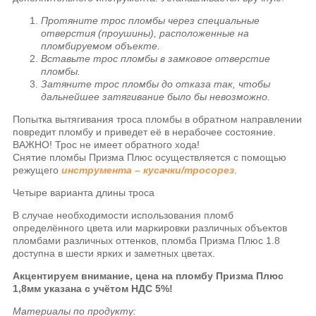
Протяните трос пломбы через специальные
отверстия (проушины), расположенные на
пломбируемом объекте.
Вставьте трос пломбы в замковое отверстие
пломбы.
Затяните трос пломбы до отказа так, чтобы
дальнейшее затягивание было бы невозможно.
Попытка вытягивания троса пломбы в обратном направлении
повредит пломбу и приведет её в нерабочее состояние.
ВАЖНО! Трос не имеет обратного хода!
Снятие пломбы Призма
Плюс осуществляется с помощью
режущего
инструмента – кусачки/тросорез
.
Четыре варианта длины троса
В случае необходимости использования пломб
определённого цвета или маркировки различных объектов
пломбами различных оттенков, пломба Призма Плюс 1.8
доступна в шести ярких и заметных цветах.
Акцентируем внимание, цена на пломбу Призма Плюс
1,8мм указана с учётом НДС 5%!
Материалы по продукту: