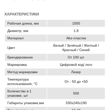
ХАРАКТЕРИСТИКИ
Рабочая длина, мм
1000
Диаметр, мм
1.8
Материал
Abs-пластик
Белый / Зелёный / Желтый /
Цвет
Красный / Синий
Брендирование
От 100 шт.
Маркировка
Цифровой код/ лого
Метод маркировки
Лазер
Температура
От - 50 до +50
использования, °C
Количество в 1
500
упаковке, шт
Габариты упаковки,мм
330х240х190