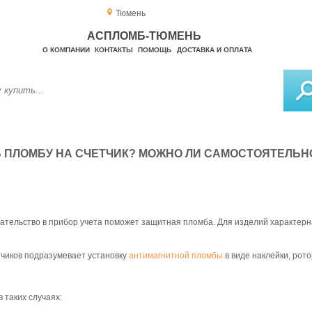
Тюмень
АСПЛОМБ-ТЮМЕНЬ
О КОМПАНИИ
КОНТАКТЫ
ПОМОЩЬ
ДОСТАВКА И ОПЛАТА
Ь ПЛОМБУ НА СЧЕТЧИК? МОЖНО ЛИ САМОСТОЯТЕЛЬН
ельство в прибор учета поможет защитная пломба. Для изделий характерна
чиков подразумевает установку
антимагнитной пломбы
в виде наклейки, рот
 таких случаях: