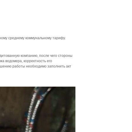
нному среднему коммунальному тарифу.
дитованную компанию, после чего стороны
жа водомера, корректность его
ершению работы необходимо заполнить акт