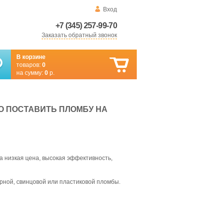
Вход
+7 (345) 257-99-70
Заказать обратный звонок
В корзине
товаров:
0
на сумму:
0
р.
О ПОСТАВИТЬ ПЛОМБУ НА
 низкая цена, высокая эффективность,
орной, свинцовой или пластиковой пломбы.