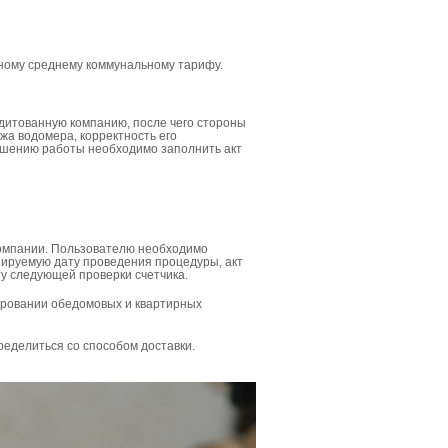
нному среднему коммунальному тарифу.
дитованную компанию, после чего стороны
жа водомера, корректность его
ершению работы необходимо заполнить акт
компании. Пользователю необходимо
нируемую дату проведения процедуры, акт
у следующей проверки счетчика.
ровании обедомовых и квартирных
ределиться со способом доставки.