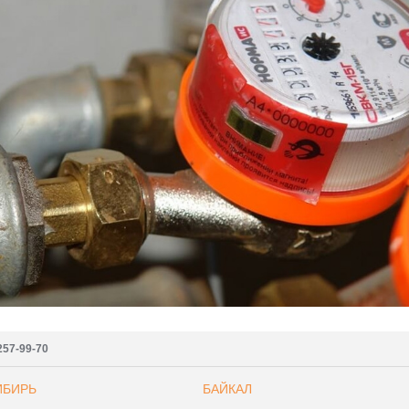
257-99-70
ИБИРЬ
БАЙКАЛ