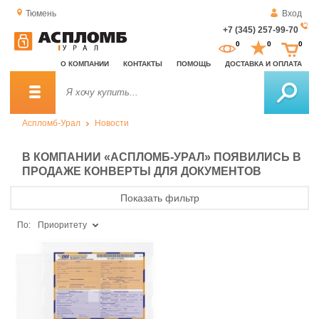
Тюмень
Вход
+7 (345) 257-99-70
За
0
0
0
о
О КОМПАНИИ
КОНТАКТЫ
ПОМОЩЬ
ДОСТАВКА И ОПЛАТА
зв
Аспломб-Урал
Новости
В КОМПАНИИ «АСПЛОМБ-УРАЛ» ПОЯВИЛИСЬ В
ПРОДАЖЕ КОНВЕРТЫ ДЛЯ ДОКУМЕНТОВ
Показать фильтр
По:
Приоритету