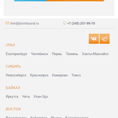
tmn@plombaural.ru
+7 (345) 257-99-70
УРАЛ
Екатеринбург
Челябинск
Пермь
Тюмень
Ханты-Мансийск
СИБИРЬ
Новосибирск
Красноярск
Кемерово
Томск
БАЙКАЛ
Иркутск
Чита
Улан-Удэ
ВОСТОК
Владивосток
Хабаровск
Якутск
Благовещенск