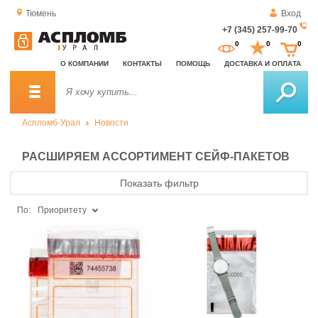
Тюмень
Вход
+7 (345) 257-99-70
За
0
0
0
о
О КОМПАНИИ
КОНТАКТЫ
ПОМОЩЬ
ДОСТАВКА И ОПЛАТА
зв
Аспломб-Урал
Новости
РАСШИРЯЕМ АССОРТИМЕНТ СЕЙФ-ПАКЕТОВ
Показать фильтр
По:
Приоритету