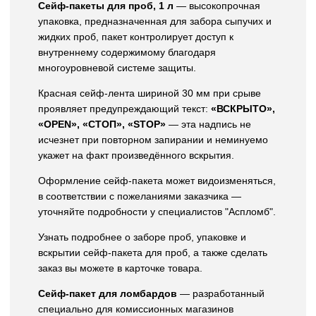
Сейф-пакеты для проб, 1 л
— высокопрочная
упаковка, предназначенная для забора сыпучих и
жидких проб, пакет контролирует доступ к
внутреннему содержимому благодаря
многоуровневой системе защиты.
Красная сейф-лента шириной 30 мм при срыве
проявляет предупреждающий текст:
«ВСКРЫТО»,
«OPEN», «СТОП», «STOP»
— эта надпись не
исчезнет при повторном запирании и неминуемо
укажет на факт произведённого вскрытия.
Оформление сейф-пакета может видоизменяться,
в соответствии с пожеланиями заказчика —
уточняйте подробности у специалистов "Аспломб".
Узнать подробнее о заборе проб, упаковке и
вскрытии сейф-пакета для проб, а также сделать
заказ вы можете в карточке товара.
Сейф-пакет для ломбардов
— разработанный
специально для комиссионных магазинов