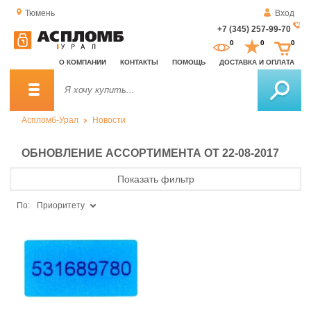
Тюмень
Вход
+7 (345) 257-99-70
За
0
0
0
о
О КОМПАНИИ
КОНТАКТЫ
ПОМОЩЬ
ДОСТАВКА И ОПЛАТА
зв
Аспломб-Урал
Новости
ОБНОВЛЕНИЕ АССОРТИМЕНТА ОТ 22-08-2017
Показать фильтр
По:
Приоритету