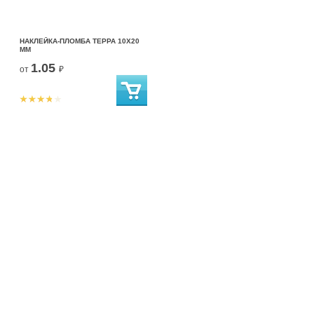
НАКЛЕЙКА-ПЛОМБА ТЕРРА 10Х20
ММ
1.05
от
₽