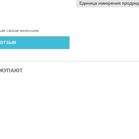
Единица измерения продукц
ым своим мнением.
 ОТЗЫВ
ОКУПАЮТ