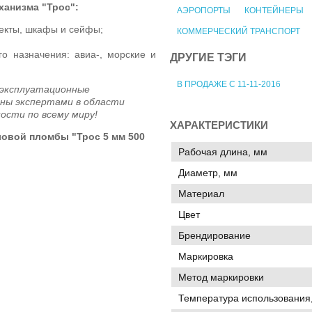
ханизма "Трос":
АЭРОПОРТЫ
КОНТЕЙНЕРЫ
екты, шкафы и сейфы;
КОММЕРЧЕСКИЙ ТРАНСПОРТ
го назначения: авиа-, морские и
ДРУГИЕ ТЭГИ
В ПРОДАЖЕ С 11-11-2016
х эксплуатационные
аны экспертами в области
ости по всему миру!
ХАРАКТЕРИСТИКИ
овой пломбы "Трос 5 мм 500
Рабочая длина, мм
Диаметр, мм
Материал
Цвет
Брендирование
Маркировка
Метод маркировки
Температура использования,