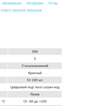
АВТОМОБИЛИ
ПЕРЕВОЗКИ
ГРУЗЫ
ОТВЕТСТВЕННОЕ ХРАНЕНИЕ
500
5
Сталь/алюминий
Красный
От 100 шт.
Цифровой код/ лого/ штрих-код
Лазер
 °C
От -60 до +150