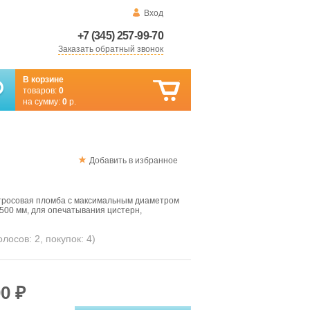
Вход
+7 (345) 257-99-70
Заказать обратный звонок
В корзине
товаров:
0
на сумму:
0
р.
Добавить в избранное
 тросовая пломба с максимальным диаметром
 500 мм, для опечатывания цистерн,
голосов:
2
, покупок:
4
)
0 ₽