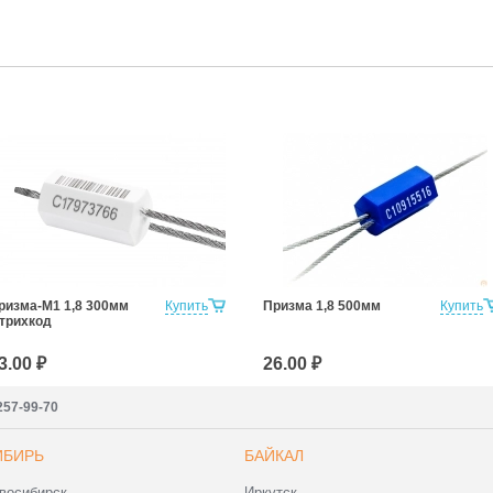
ризма-М1 1,8 300мм
Купить
Призма 1,8 500мм
Купить
трихкод
3.00 ₽
26.00 ₽
257-99-70
ИБИРЬ
БАЙКАЛ
восибирск
Иркутск