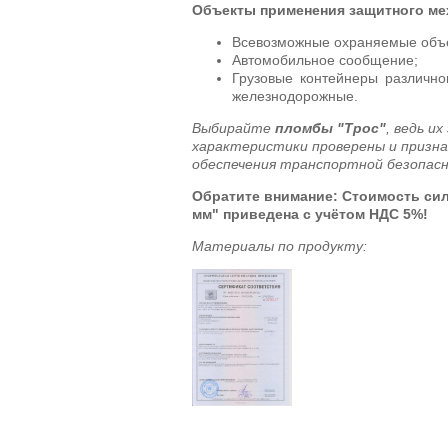
Объекты применения защитного ме
Всевозможные охраняемые объ
Автомобильное сообщение;
Грузовые контейнеры различно
железнодорожные.
Выбирайте
пломбы "Трос"
, ведь и
характеристики проверены и призн
обеспечения транспортной безопасн
Обратите внимание: Стоимость сил
мм" приведена
с учётом НДС 5%!
Материалы по продукту: