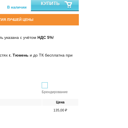
КУПИТЬ
В наличии
ТИЯ ЛУЧШЕЙ ЦЕНЫ
ь указана с учётом
НДС 5%
!
остях
г. Тюмень
и до ТК бесплатна при
Брендирование
Цена
135,00 ₽