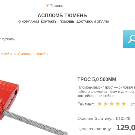
Тюмень
АСПЛОМБ-ТЮМЕНЬ
О КОМПАНИИ
КОНТАКТЫ
ПОМОЩЬ
ДОСТАВКА И ОПЛАТА
пломбы
Силовые пломбы
ТРОС 5,0 500ММ
Пломба-замок "Трос" — силовая
гибкого элемента - 5мм и длиной
контейнеров и сейфов
Рейтинг:
(
Основной артикул:
010329
129,0
Цена за единицу: