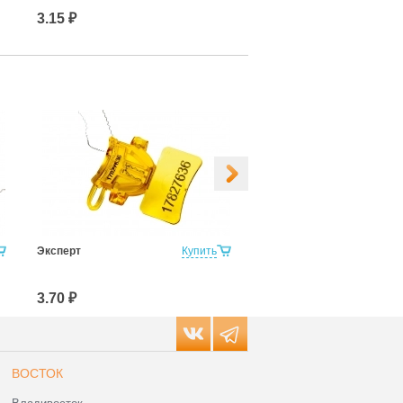
3.15 ₽
14.60 ₽
Эксперт
Купить
Эксперт М
3.70 ₽
3.85 ₽
ВОСТОК