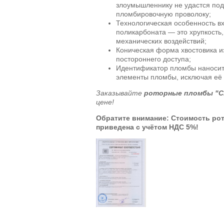
злоумышленнику не удастся под
пломбировочную проволоку;
Технологическая особенность вх
поликарбоната — это хрупкость
механических воздействий;
Коническая форма хвостовика и
постороннего доступа;
Идентификатор пломбы наноситс
элементы пломбы, исключая её
Заказывайте
роторные пломбы "
цене!
Обратите внимание: Стоимость ро
приведена с учётом НДС 5%!