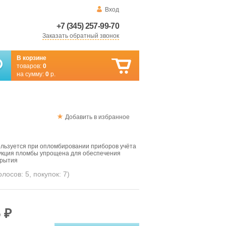
Вход
+7 (345) 257-99-70
Заказать обратный звонок
В корзине
товаров:
0
на сумму:
0
р.
Добавить в избранное
ользуется при опломбировании приборов учёта
рукция пломбы упрощена для обеспечения
крытия
голосов:
5
, покупок:
7
)
 ₽