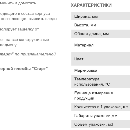
менить и домотать
ХАРАКТЕРИСТИКИ
одящего в состав корпуса
Ширина, мм
, позволяющая выявить следы
Высота, мм
золирует защёлку от
Общая длина, мм
я на все конструктивные
 подмену.
Материал
Старт"
по привлекательной
Цвет
торной пломбы "Старт"
Маркировка
Температура
использования, °C
Единица измерения
продукции
Количество в 1 упаковке, шт
Габариты упаковки,мм
Объём упаковки, м3