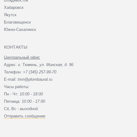
Владивосток
Хабаровск
Якутск
Благовещенск
Южно-Сахалинск
КОНТАКТЫ
Центральный офис
Адрес:
г. Тюмень, ул. Минская, д. 96
Телефон:
+7 (345) 257-99-70
E-mail:
tmn@plombaural.ru
Часы работы:
Пн - Чт:
10:00 - 18:00
Пятница:
10:00 - 17:00
Сб, Вc -
выходной
Отправить сообщение