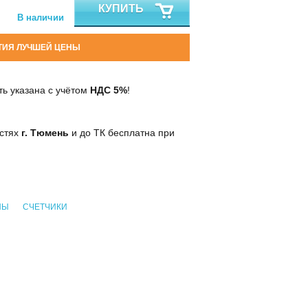
КУПИТЬ
В наличии
ТИЯ ЛУЧШЕЙ ЦЕНЫ
ь указана с учётом
НДС 5%
!
остях
г. Тюмень
и до ТК бесплатна при
НЫ
СЧЕТЧИКИ