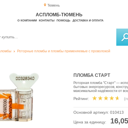
Тюмень
АСПЛОМБ-ТЮМЕНЬ
О КОМПАНИИ
КОНТАКТЫ
ПОМОЩЬ
ДОСТАВКА И ОПЛАТА
пломбы
Роторные пломбы и пломбы применяемые с проволокой
ПЛОМБА СТАРТ
Роторная пломба "Старт" — исп
бытовых энергоресурсов, конст
максимальной надёжности от вс
Рейтинг:
(
Основной артикул:
010413
16,05
Цена за единицу: