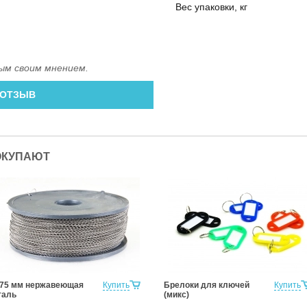
Вес упаковки, кг
ым своим мнением.
 ОТЗЫВ
ОКУПАЮТ
,75 мм нержавеющая
Купить
Брелоки для ключей
Купить
таль
(микс)