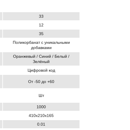
33
12
35
Поликорбанат с уникальными
добавками
Оранжевый / Синий / Белый /
Зелёный
Цифровой код
От -50 до +60
Шт
1000
410х210х165
0.01