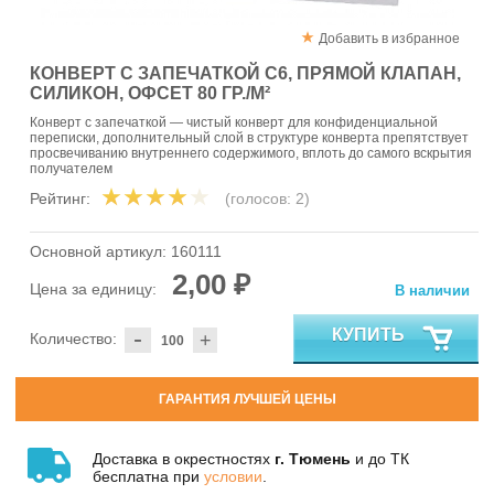
Добавить в избранное
КОНВЕРТ С ЗАПЕЧАТКОЙ С6, ПРЯМОЙ КЛАПАН,
СИЛИКОН, ОФСЕТ 80 ГР./М²
Конверт с запечаткой — чистый конверт для конфиденциальной
переписки, дополнительный слой в структуре конверта препятствует
просвечиванию внутреннего содержимого, вплоть до самого вскрытия
получателем
Рейтинг:
(голосов:
2
)
Основной артикул:
160111
2,00 ₽
Цена за единицу:
В наличии
-
КУПИТЬ
Количество:
+
ГАРАНТИЯ ЛУЧШЕЙ ЦЕНЫ
Доставка в окрестностях
г. Тюмень
и до ТК
бесплатна при
условии
.