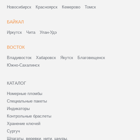
Новосибирск
Красноярск
Кемерово
Томск
БАЙКАЛ
Иркутск
Чита
Улан-Удэ
ВОСТОК
Владивосток
Хабаровск
Якутск
Благовещенск
Южно-Сахалинск
КАТАЛОГ
Номерные пломбы
Специальные пакеты
Индикаторы
Контрольные браслеты
Хранение ключей
Сургуч
Шпагаты, веревки, нити, шнуры.