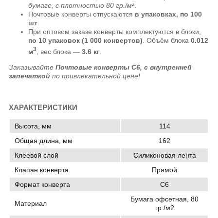
бумаге, с плотностью 80 гр./м²
.
Почтовые конверты отпускаются
в упаковках, по 100
шт
.
При оптовом заказе конверты комплектуются в блоки,
по 10 упаковок (1 000 конвертов)
. Объём блока
0.012
3
м
, вес блока —
3.6 кг
.
Заказывайте
Почтовые конверты C6, с внутренней
запечаткой
по привлекательной цене!
ХАРАКТЕРИСТИКИ
Высота, мм
114
Общая длина, мм
162
Клеевой слой
Силиконовая лента
Клапан конверта
Прямой
Формат конверта
C6
Бумага офсетная, 80
Материал
гр./м2