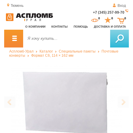
Тюмень
Вход
+7 (345) 257-99-70
За
0
0
0
о
О КОМПАНИИ
КОНТАКТЫ
ПОМОЩЬ
ДОСТАВКА И ОПЛАТА
зв
Аспломб-Урал
Каталог
Специальные пакеты
Почтовые
конверты
Формат C6, 114 × 162 мм