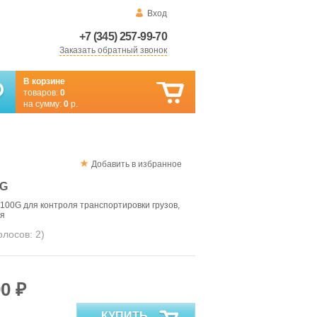
Вход
+7 (345) 257-99-70
Заказать обратный звонок
В корзине
товаров:
0
на сумму:
0
р.
Добавить в избранное
0G
00G для контроля транспортировки грузов,
ия
голосов:
2
)
0 ₽
КУПИТЬ