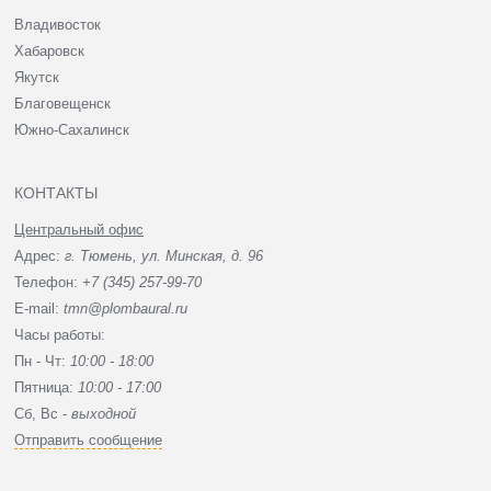
Владивосток
Хабаровск
Якутск
Благовещенск
Южно-Сахалинск
КОНТАКТЫ
Центральный офис
Адрес:
г. Тюмень, ул. Минская, д. 96
Телефон:
+7 (345) 257-99-70
E-mail:
tmn@plombaural.ru
Часы работы:
Пн - Чт:
10:00 - 18:00
Пятница:
10:00 - 17:00
Сб, Вc -
выходной
Отправить сообщение