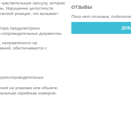
 чувствительную капсулу, которая
ОТЗЫВЫ
лы. Нарушение целостности
ческой реакции, что вызывает
Пока нет отзывов, поделите
ДОБ
тора предусмотрено
в сопроводительных документах.
, направленного на
заний, обеспечивается с
грузосопроводительных
ния на упаковке или объекте;
икальным серийным номером.