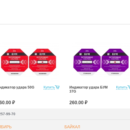
ндикатор удара 50G
Купить
Индикатор удара БУМ
Купить
37G
60.00 ₽
260.00 ₽
257-99-70
ИБИРЬ
БАЙКАЛ