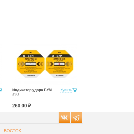
Индикатор удара БУМ
Купить
25G
260.00 ₽
ВОСТОК