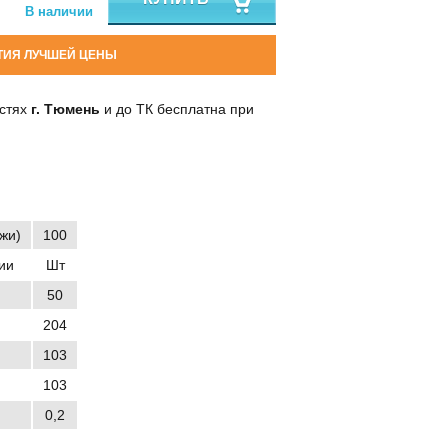
В наличии
ТИЯ ЛУЧШЕЙ ЦЕНЫ
остях
г. Тюмень
и до ТК бесплатна при
джи)
100
ии
Шт
50
204
103
103
0,2