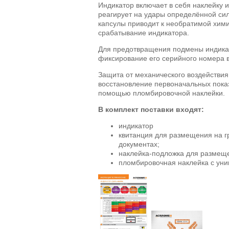
Индикатор включает в себя наклейку и
реагирует на удары определённой си
капсулы приводит к необратимой хими
срабатывание индикатора.
Для предотвращения подмены индика
фиксирование его серийного номера 
Защита от механического воздействия
восстановление первоначальных пока
помощью пломбировочной наклейки.
В комплект поставки входят:
индикатор
квитанция для размещения на 
документах;
наклейка-подложка для размеще
пломбировочная наклейка с ун