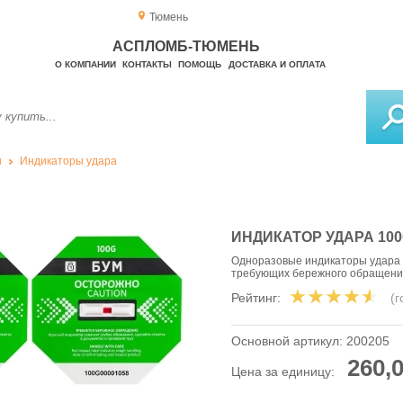
Тюмень
АСПЛОМБ-ТЮМЕНЬ
О КОМПАНИИ
КОНТАКТЫ
ПОМОЩЬ
ДОСТАВКА И ОПЛАТА
ы
Индикаторы удара
ИНДИКАТОР УДАРА 10
Одноразовые индикаторы удара 1
требующих бережного обращен
Рейтинг:
(
Основной артикул:
200205
260,0
Цена за единицу: