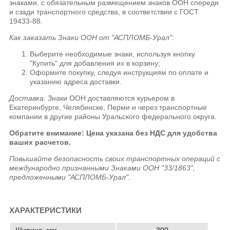
знаками, с обязательным размещением знаков ООН спереди
и сзади транспортного средства, в соответствии с ГОСТ
19433-88.
Как заказать Знаки ООН от "АСПЛОМБ-Урал":
Выберите необходимые знаки, используя кнопку
"Купить" для добавления их в корзину;
Оформите покупку, следуя инструкциям по оплате и
указанию адреса доставки.
Доставка
: Знаки ООН доставляются курьером в
Екатеринбурге, Челябинске, Перми и через транспортные
компании в другие районы Уральского федерального округа.
Обратите внимание: Цена указана без НДС для удобства
ваших расчетов.
Повышайте безопасность своих транспортных операций с
международно признанными Знаками ООН "33/1863",
предложенными "АСПЛОМБ-Урал".
ХАРАКТЕРИСТИКИ
Ширина, мм
300