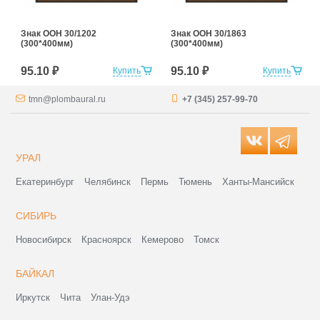
Знак ООН 30/1202
Знак ООН 30/1863
(300*400мм)
(300*400мм)
95.10 ₽
95.10 ₽
Купить
Купить
tmn@plombaural.ru
+7 (345) 257-99-70
УРАЛ
Екатеринбург
Челябинск
Пермь
Тюмень
Ханты-Мансийск
СИБИРЬ
Новосибирск
Красноярск
Кемерово
Томск
БАЙКАЛ
Иркутск
Чита
Улан-Удэ