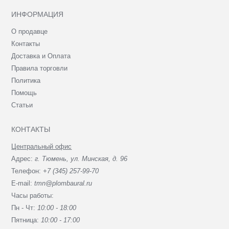
ИНФОРМАЦИЯ
О продавце
Контакты
Доставка и Оплата
Правила торговли
Политика
Помощь
Статьи
КОНТАКТЫ
Центральный офис
Адрес:
г. Тюмень, ул. Минская, д. 96
Телефон:
+7 (345) 257-99-70
E-mail:
tmn@plombaural.ru
Часы работы:
Пн - Чт:
10:00 - 18:00
Пятница:
10:00 - 17:00