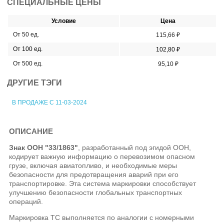
СПЕЦИАЛЬНЫЕ ЦЕНЫ
Условие
Цена
От 50 ед.
115,66 ₽
От 100 ед.
102,80 ₽
От 500 ед.
95,10 ₽
ДРУГИЕ ТЭГИ
В ПРОДАЖЕ С 11-03-2024
ОПИСАНИЕ
Знак ООН "33/1863"
, разработанный под эгидой ООН,
кодирует важную информацию о перевозимом опасном
грузе, включая авиатопливо, и необходимые меры
безопасности для предотвращения аварий при его
транспортировке. Эта система маркировки способствует
улучшению безопасности глобальных транспортных
операций.
Маркировка ТС выполняется по аналогии с номерными