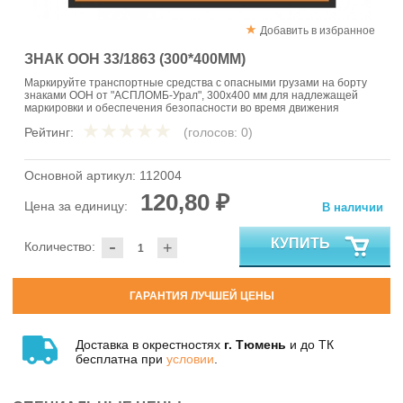
Добавить в избранное
ЗНАК ООН 33/1863 (300*400ММ)
Маркируйте транспортные средства с опасными грузами на борту
знаками ООН от "АСПЛОМБ-Урал", 300x400 мм для надлежащей
маркировки и обеспечения безопасности во время движения
Рейтинг:
(голосов:
0
)
Основной артикул:
112004
120,80 ₽
Цена за единицу:
В наличии
-
КУПИТЬ
Количество:
+
ГАРАНТИЯ ЛУЧШЕЙ ЦЕНЫ
Доставка в окрестностях
г. Тюмень
и до ТК
бесплатна при
условии
.