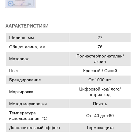
ХАРАКТЕРИСТИКИ
Ширина, мм
27
Общая длина, мм
76
Полиэстер/полиэтилен/
Материал
акрил
Цвет
Красный / Синий
Брендирование
От 1000 шт.
Цифровой код/ лого/
Маркировка
штрих-код
Метод маркировки
Печать
Температура
От -40 до +60
использования, °C
Дополнительный эффект
Термозащита