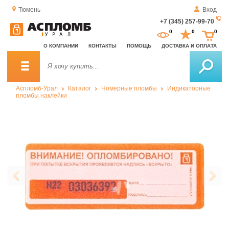
Тюмень
Вход
+7 (345) 257-99-70
За
0
0
0
о
О КОМПАНИИ
КОНТАКТЫ
ПОМОЩЬ
ДОСТАВКА И ОПЛАТА
зв
Аспломб-Урал
Каталог
Номерные пломбы
Индикаторные
пломбы наклейки