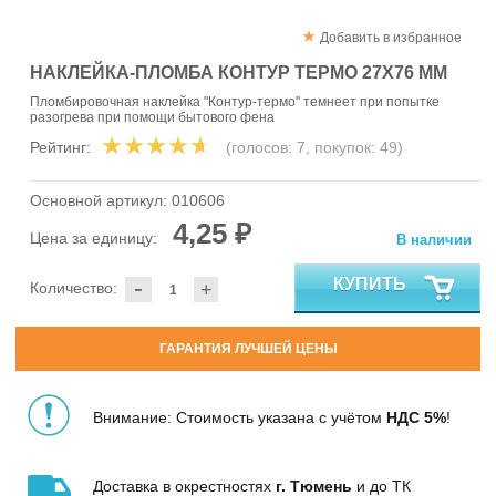
Добавить в избранное
НАКЛЕЙКА-ПЛОМБА КОНТУР ТЕРМО 27Х76 ММ
Пломбировочная наклейка "Контур-термо" темнеет при попытке
разогрева при помощи бытового фена
Рейтинг:
(голосов:
7
, покупок:
49
)
Основной артикул:
010606
4,25 ₽
Цена за единицу:
В наличии
-
КУПИТЬ
Количество:
+
ГАРАНТИЯ ЛУЧШЕЙ ЦЕНЫ
Внимание: Стоимость указана с учётом
НДС 5%
!
Доставка в окрестностях
г. Тюмень
и до ТК