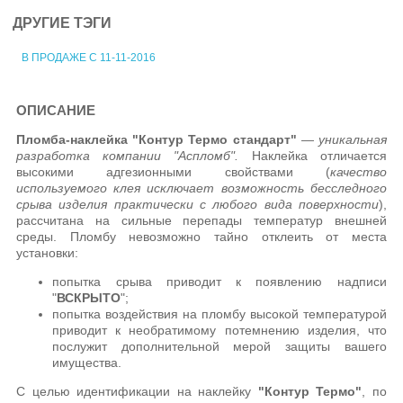
ДРУГИЕ ТЭГИ
В ПРОДАЖЕ С 11-11-2016
ОПИСАНИЕ
Пломба-наклейка "Контур Термо стандарт"
—
уникальная
разработка компании "Аспломб".
Наклейка отличается
высокими адгезионными свойствами (
качество
используемого клея исключает возможность бесследного
срыва изделия практически с любого вида поверхности
),
рассчитана на сильные перепады температур внешней
среды. Пломбу невозможно тайно отклеить от места
установки:
попытка срыва приводит к появлению надписи
"
ВСКРЫТО
";
попытка воздействия на пломбу высокой температурой
приводит к необратимому потемнению изделия, что
послужит дополнительной мерой защиты вашего
имущества.
С целью идентификации на наклейку
"Контур Термо"
, по