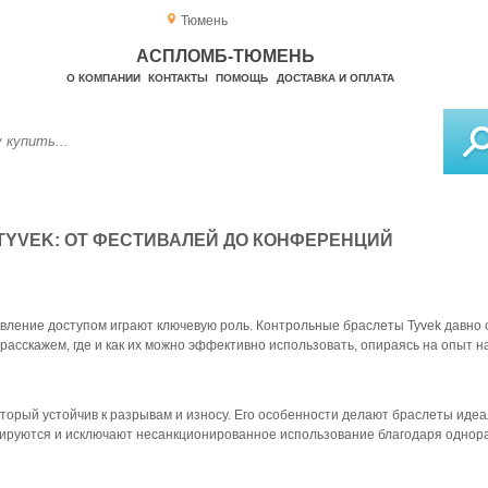
Тюмень
АСПЛОМБ-ТЮМЕНЬ
О КОМПАНИИ
КОНТАКТЫ
ПОМОЩЬ
ДОСТАВКА И ОПЛАТА
YVEK: ОТ ФЕСТИВАЛЕЙ ДО КОНФЕРЕНЦИЙ
вление доступом играют ключевую роль. Контрольные браслеты Tyvek давно
 расскажем, где и как их можно эффективно использовать, опираясь на опыт н
который устойчив к разрывам и износу. Его особенности делают браслеты ид
ируются и исключают несанкционированное использование благодаря однора