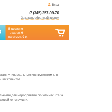
Вход
+7 (345) 257-99-70
Заказать обратный звонок
В корзине
товаров:
0
на сумму:
0
р.
 стали универсальным инструментом для
аших клиентов.
еальными для мероприятий любого масштаба.
зовой конструкции.