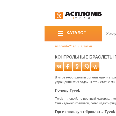
КАТАЛОГ
Аспломб-Урал
Статьи
КОНТРОЛЬНЫЕ БРАСЛЕТЫ T
В мире мероприятий организация и упра
упрощения этих задач. В этой статье мы
Почему Tyvek
Tyvek — легкий, но прочный материал, 
Они надежно крепятся, легко идентифиц
Где используют браслеты Tyvek