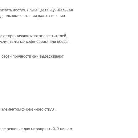
ивать доступ. Яркие цвета и уникальная
идеальном состоянии даже в течение
ают организовать поток посетителей,
луг, таких как кофе-брейки или обеды.
я своей прочности они выдерживают
и элементом фирменного стиля.
жное решение для мероприятий. В нашем