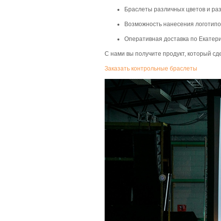
Браслеты различных цветов и ра
Возможность нанесения логотипов
Оперативная доставка по Екатери
С нами вы получите продукт, который с
Заказать контрольные браслеты