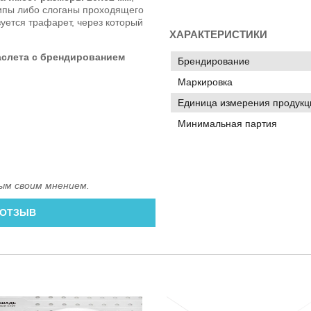
ипы либо слоганы проходящего
уется трафарет, через который
ХАРАКТЕРИСТИКИ
аслета с брендированием
Брендирование
Маркировка
Единица измерения продукц
Минимальная партия
ым своим мнением.
 ОТЗЫВ