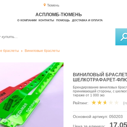
Тюмень
АСПЛОМБ-ТЮМЕНЬ
О КОМПАНИИ
КОНТАКТЫ
ПОМОЩЬ
ДОСТАВКА И ОПЛАТА
е браслеты
Виниловые браслеты
ВИНИЛОВЫЙ БРАСЛЕ
ШЕЛКОТРАФАРЕТ-ФЛЮР
Брендирование виниловых брасл
принимающей стороны, с шелкогр
тираже от 1 000 экз
Рейтинг:
(
Основной артикул:
050203
17,05
Цена за единицу: