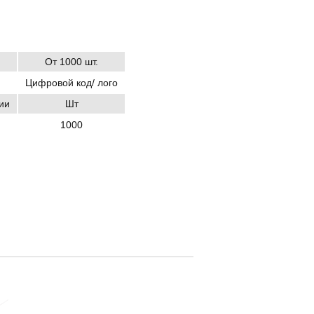
От 1000 шт.
Цифровой код/ лого
ии
Шт
1000