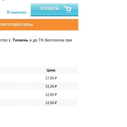
КУПИТЬ
В наличии
ТИЯ ЛУЧШЕЙ ЦЕНЫ
остях
г. Тюмень
и до ТК бесплатна при
Цена
17,05 ₽
15,30 ₽
12,85 ₽
12,00 ₽