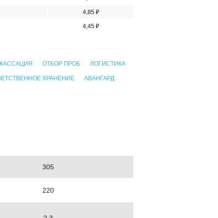
4,85 ₽
4,45 ₽
КАССАЦИЯ
ОТБОР ПРОБ
ЛОГИСТИКА
ВЕТСТВЕННОЕ ХРАНЕНИЕ
АВАНГАРД
305
220
2.3