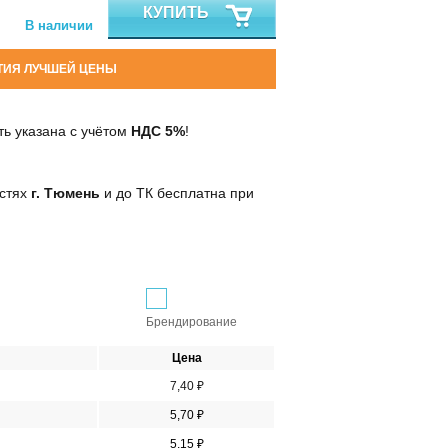
КУПИТЬ
В наличии
ТИЯ ЛУЧШЕЙ ЦЕНЫ
ь указана с учётом
НДС 5%
!
остях
г. Тюмень
и до ТК бесплатна при
Брендирование
Цена
7,40 ₽
5,70 ₽
5,15 ₽