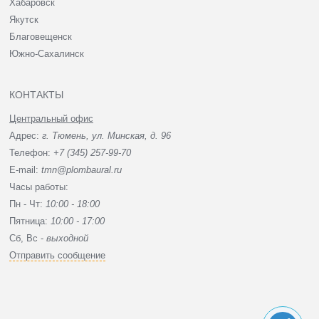
Хабаровск
Якутск
Благовещенск
Южно-Сахалинск
КОНТАКТЫ
Центральный офис
Адрес:
г. Тюмень, ул. Минская, д. 96
Телефон:
+7 (345) 257-99-70
E-mail:
tmn@plombaural.ru
Часы работы:
Пн - Чт:
10:00 - 18:00
Пятница:
10:00 - 17:00
Сб, Вc -
выходной
Отправить сообщение