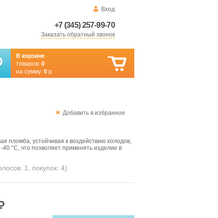
Вход
+7 (345) 257-99-70
Заказать обратный звонок
В корзине
товаров:
0
на сумму:
0
р.
Добавить в избранное
ая пломба, устойчивая к воздействию холодов,
-40 °C, что позволяет применять изделие в
голосов:
1
, покупок:
4
)
₽