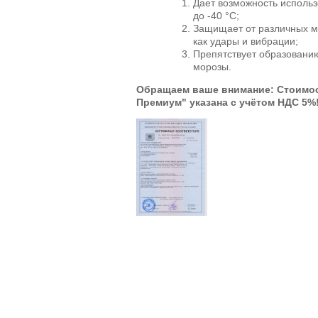
Дает возможность исполь
до -40 °С;
Защищает от различных ме
как удары и вибрации;
Препятствует образовани
морозы.
Обращаем ваше
внимание
: Стоимо
Премиум" указана с учётом НДС 5%