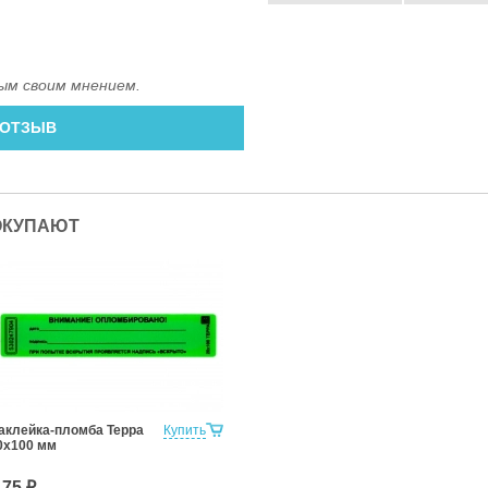
ым своим мнением.
 ОТЗЫВ
ОКУПАЮТ
аклейка-пломба Терра
Купить
0х100 мм
.75 ₽