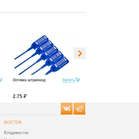
Оптима штрихкод
Купить
Оптима белое поле
2.75 ₽
2.75 ₽
ВОСТОК
Владивосток