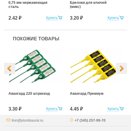
0,75 мм нержавеющая
Брелоки для ключей
сталь
(микс)
2.42 ₽
3.20 ₽
Купить
Купить
ПОХОЖИЕ ТОВАРЫ
Авангард 220 штрихкод
Авангард Премиум
3.30 ₽
4.45 ₽
Купить
Купить
tmn@plombaural.ru
+7 (345) 257-99-70