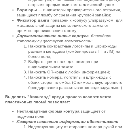
острыми предметами к металлической цанге.
Бордюры
— индикаторы предварительного вскрытия,
защищают пломбу от срезания круговой запайки;
Фиксатор цанги
приварен к корпусу ультразвуком, для
максимальной защиты металлического замка от
прямого проникновения к нему;
Двухкомпонентное литье корпуса
, благодаря
которому существуют возможности:
Наносить контрастные логотипы и штрих-коды
разными методами (комбинировать ГТ и ЛМ) на
белое поле;
Выбрать цвета поля для номера при
индивидуальном заказе;
Наносить QR-коды с любой информацией;
Наносить номера, логотипы и штрих-коды с
обеих сторон пломбы. (Стоимость двустороннего
брендирования рассчитывается индивидуально!)
Выделить "Авангард" среди прочего ассортимента
пластиковых пломб позволяет:
Нестандартная форма контура
защищает от
подмены поля;
Лазерное нанесение информации обеспечивает:
Надежную защиту от стирания номера рукой или