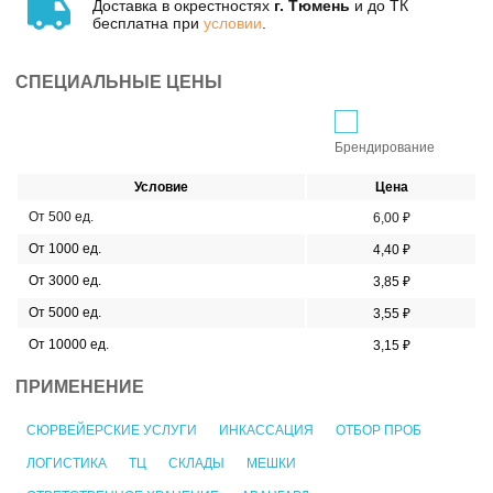
Доставка в окрестностях
г. Тюмень
и до ТК
бесплатна при
условии
.
СПЕЦИАЛЬНЫЕ ЦЕНЫ
Брендирование
Условие
Цена
От 500 ед.
6,00 ₽
От 1000 ед.
4,40 ₽
От 3000 ед.
3,85 ₽
От 5000 ед.
3,55 ₽
От 10000 ед.
3,15 ₽
ПРИМЕНЕНИЕ
СЮРВЕЙЕРСКИЕ УСЛУГИ
ИНКАССАЦИЯ
ОТБОР ПРОБ
ЛОГИСТИКА
ТЦ
СКЛАДЫ
МЕШКИ