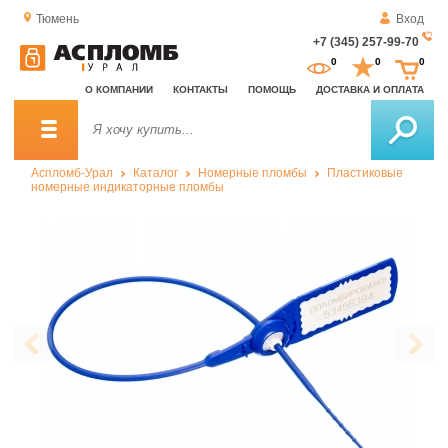
Тюмень
Вход
+7 (345) 257-99-70
За
0
0
0
о
О КОМПАНИИ
КОНТАКТЫ
ПОМОЩЬ
ДОСТАВКА И ОПЛАТА
зв
Аспломб-Урал
Каталог
Номерные пломбы
Пластиковые
номерные индикаторные пломбы