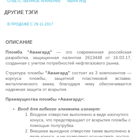
ОТВЕТСТВЕННОЕ ХРАНЕНИЕ
АВАНГАРД
ДРУГИЕ ТЭГИ
В ПРОДАЖЕ С 29-11-2017
ОПИСАНИЕ
Пломба "Авангард"
— это современная российская
разработка, защищенная патентом 2613448 от 16.03.17,
созданная с учетом потребностей нефтегазового рынка.
Структура пломбы
"Авангард"
состоит из 3 компонентов —
корпуса пломбы, защитной пластиковой вставки,
металлического замка, благодаря чему обеспечивается
надежная защита от вскрытия.
Преимущества пломбы «Авангард»:
Вход для гибкого элемента изогнут:
Входное отверстие выполнено в виде изогнутого
конуса, что предотвращает от вскрытия пломбы с
помощью полутрубка.
Внешнее выходное отверстие также выполнено в
виде конуса, и не позволяют осуществить доступ