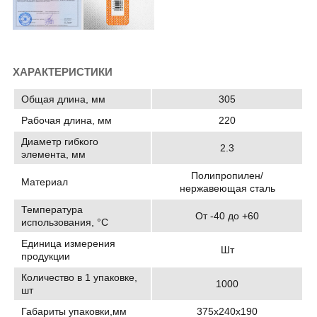
ХАРАКТЕРИСТИКИ
Общая длина, мм
305
Рабочая длина, мм
220
Диаметр гибкого
2.3
элемента, мм
Полипропилен/
Материал
нержавеющая сталь
Температура
От -40 до +60
использования, °C
Единица измерения
Шт
продукции
Количество в 1 упаковке,
1000
шт
Габариты упаковки,мм
375х240х190