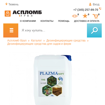
Тюмень
Вход
+7 (345) 257-99-70
За
0
0
0
о
О КОМПАНИИ
КОНТАКТЫ
ПОМОЩЬ
ДОСТАВКА И ОПЛАТА
зв
Аспломб-Урал
Каталог
Дезинфицирующие средства
Дезинфицирующие средства для садов и ферм