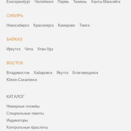
Екатеринбург
Челябинск
Пермь
Тюмень
Ханты-Мансийск
СИБИРЬ
Новосибирск
Красноярск
Кемерово
Томск
БАЙКАЛ
Иркутск
Чита
Улан-Удэ
ВОСТОК
Владивосток
Хабаровск
Якутск
Благовещенск
Южно-Сахалинск
КАТАЛОГ
Номерные пломбы
Специальные пакеты
Индикаторы
Контрольные браслеты