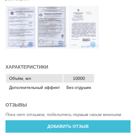
ХАРАКТЕРИСТИКИ
Объём, мл
10000
Дополнительный эффект
Без отдушек
ОТЗЫВЫ
Пока нет отзывов, поделитесь первым своим мнением.
ДОБАВИТЬ ОТЗЫВ