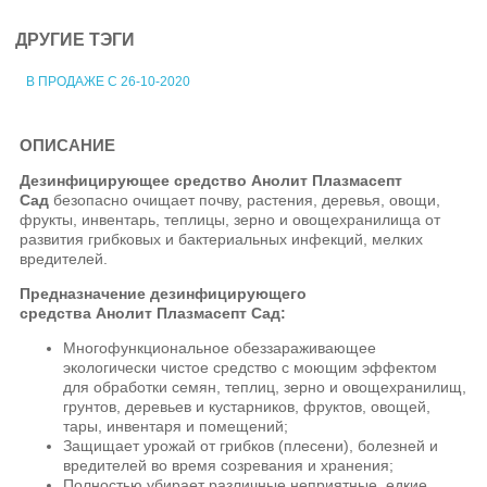
ДРУГИЕ ТЭГИ
В ПРОДАЖЕ С 26-10-2020
ОПИСАНИЕ
Дезинфицирующее средство Анолит Плазмасепт
Сад
безопасно очищает почву, растения, деревья, овощи,
фрукты, инвентарь, теплицы, зерно и овощехранилища от
развития грибковых и бактериальных инфекций, мелких
вредителей.
Предназначение дезинфицирующего
средства Анолит Плазмасепт Сад:
Многофункциональное обеззараживающее
экологически чистое средство с моющим эффектом
для обработки семян, теплиц, зерно и овощехранилищ,
грунтов, деревьев и кустарников, фруктов, овощей,
тары, инвентаря и помещений;
Защищает урожай от грибков (плесени), болезней и
вредителей во время созревания и хранения;
Полностью убирает различные неприятные, едкие