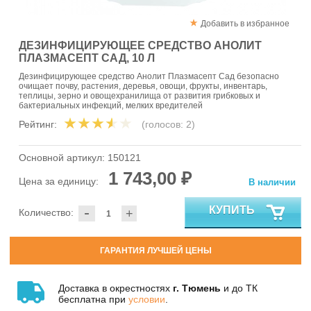
Добавить в избранное
ДЕЗИНФИЦИРУЮЩЕЕ СРЕДСТВО АНОЛИТ
ПЛАЗМАСЕПТ САД, 10 Л
Дезинфицирующее средство Анолит Плазмасепт Сад безопасно
очищает почву, растения, деревья, овощи, фрукты, инвентарь,
теплицы, зерно и овощехранилища от развития грибковых и
бактериальных инфекций, мелких вредителей
Рейтинг:
(голосов:
2
)
Основной артикул:
150121
1 743,00 ₽
Цена за единицу:
В наличии
-
КУПИТЬ
Количество:
+
ГАРАНТИЯ ЛУЧШЕЙ ЦЕНЫ
Доставка в окрестностях
г. Тюмень
и до ТК
бесплатна при
условии
.