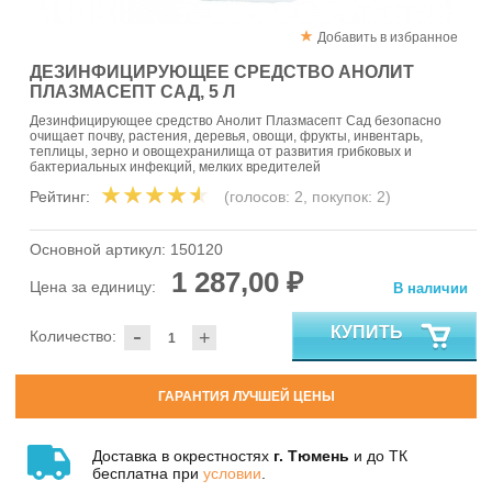
Добавить в избранное
ДЕЗИНФИЦИРУЮЩЕЕ СРЕДСТВО АНОЛИТ
ПЛАЗМАСЕПТ САД, 5 Л
Дезинфицирующее средство Анолит Плазмасепт Сад безопасно
очищает почву, растения, деревья, овощи, фрукты, инвентарь,
теплицы, зерно и овощехранилища от развития грибковых и
бактериальных инфекций, мелких вредителей
Рейтинг:
(голосов:
2
, покупок:
2
)
Основной артикул:
150120
1 287,00 ₽
Цена за единицу:
В наличии
-
КУПИТЬ
Количество:
+
ГАРАНТИЯ ЛУЧШЕЙ ЦЕНЫ
Доставка в окрестностях
г. Тюмень
и до ТК
бесплатна при
условии
.