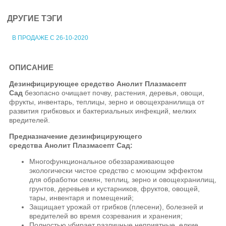
ДРУГИЕ ТЭГИ
В ПРОДАЖЕ С 26-10-2020
ОПИСАНИЕ
Дезинфицирующее средство Анолит Плазмасепт
Сад
безопасно очищает почву, растения, деревья, овощи,
фрукты, инвентарь, теплицы, зерно и овощехранилища от
развития грибковых и бактериальных инфекций, мелких
вредителей.
Предназначение дезинфицирующего
средства Анолит Плазмасепт Сад:
Многофункциональное обеззараживающее
экологически чистое средство с моющим эффектом
для обработки семян, теплиц, зерно и овощехранилищ,
грунтов, деревьев и кустарников, фруктов, овощей,
тары, инвентаря и помещений;
Защищает урожай от грибков (плесени), болезней и
вредителей во время созревания и хранения;
Полностью убирает различные неприятные, едкие