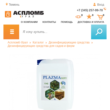
Тюмень
Вход
+7 (345) 257-99-70
За
0
0
0
о
О КОМПАНИИ
КОНТАКТЫ
ПОМОЩЬ
ДОСТАВКА И ОПЛАТА
зв
Аспломб-Урал
Каталог
Дезинфицирующие средства
Дезинфицирующие средства для садов и ферм