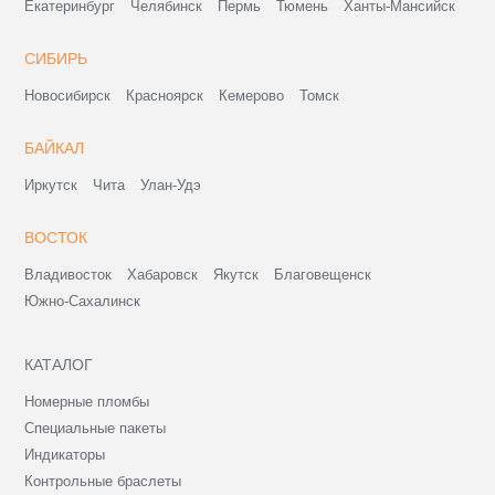
Екатеринбург
Челябинск
Пермь
Тюмень
Ханты-Мансийск
СИБИРЬ
Новосибирск
Красноярск
Кемерово
Томск
БАЙКАЛ
Иркутск
Чита
Улан-Удэ
ВОСТОК
Владивосток
Хабаровск
Якутск
Благовещенск
Южно-Сахалинск
КАТАЛОГ
Номерные пломбы
Специальные пакеты
Индикаторы
Контрольные браслеты