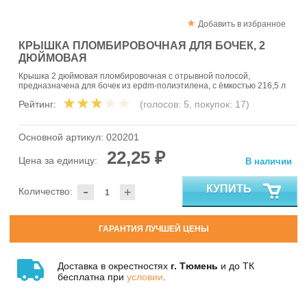
Добавить в избранное
КРЫШКА ПЛОМБИРОВОЧНАЯ ДЛЯ БОЧЕК, 2
ДЮЙМОВАЯ
Крышка 2 дюймовая пломбировочная с отрывной полосой,
предназначена для бочек из epdm-полиэтилена, с ёмкостью 216,5 л
Рейтинг:
(голосов:
5
, покупок:
17
)
Основной артикул:
020201
22,25 ₽
Цена за единицу:
В наличии
-
КУПИТЬ
Количество:
+
ГАРАНТИЯ ЛУЧШЕЙ ЦЕНЫ
Доставка в окрестностях
г. Тюмень
и до ТК
бесплатна при
условии
.