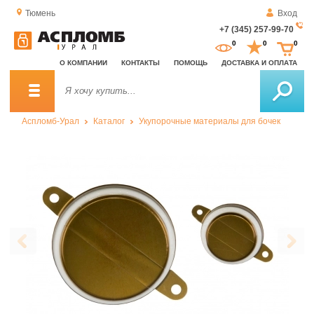
Тюмень
Вход
+7 (345) 257-99-70
За
0
0
0
о
О КОМПАНИИ
КОНТАКТЫ
ПОМОЩЬ
ДОСТАВКА И ОПЛАТА
зв
Аспломб-Урал
Каталог
Укупорочные материалы для бочек