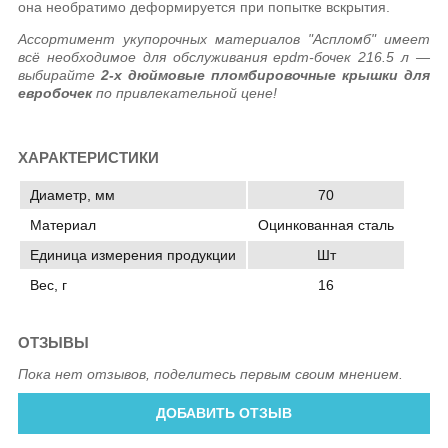
она необратимо деформируется при попытке вскрытия.
Ассортимент укупорочных материалов "Аспломб" имеет
всё необходимое для обслуживания epdm-бочек 216.5 л —
выбирайте
2-x дюймовые пломбировочные крышки для
евробочек
по привлекательной цене!
ХАРАКТЕРИСТИКИ
Диаметр, мм
70
Материал
Оцинкованная сталь
Единица измерения продукции
Шт
Вес, г
16
ОТЗЫВЫ
Пока нет отзывов, поделитесь первым своим мнением.
ДОБАВИТЬ ОТЗЫВ