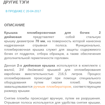
ДРУГИЕ ТЭГИ
В ПРОДАЖЕ С 20-04-2017
ОПИСАНИЕ
Крышка пломбировочная для бочек 2
дюймовая
представляет собой стальную
крышку диаметром
70 мм
, на поверхность которой нанесена
надрезанная отрывная полоса.
Функционально,
пломбировочная крышка служит для защиты содержимого
бочек от подделок, отбора образцов, а также обеспечения
дополнительной герметичности горловин.
Данная
2-х дюймовая крышка
используется в комплекте с
малой, 3/4 дюймовой
крышкой для опломбирования
евробочек вместительностью
216,5 литров
. Процесс
опломбирования происходит при помощи специального
оборудования путем сжатия пломб. Крышка
завальцовывается
ручным пломбиратором
, соответствующим
размеру крышки.
Снятие пломбы происходит вручную, путем ее разрушения.
Отрывная полоса используется для удобства снятия крышки,