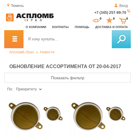
Тюмень
Вход
+7 (345) 257-99-70
За
0
0
0
о
О КОМПАНИИ
КОНТАКТЫ
ПОМОЩЬ
ДОСТАВКА И ОПЛАТА
зв
Аспломб-Урал
Новости
ОБНОВЛЕНИЕ АССОРТИМЕНТА ОТ 20-04-2017
Показать фильтр
По:
Приоритету