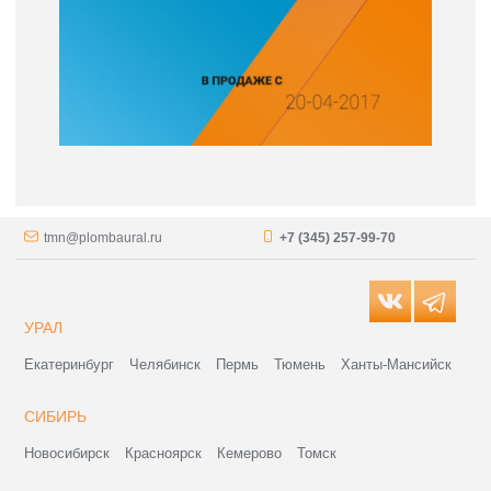
tmn@plombaural.ru
+7 (345) 257-99-70
УРАЛ
Екатеринбург
Челябинск
Пермь
Тюмень
Ханты-Мансийск
СИБИРЬ
Новосибирск
Красноярск
Кемерово
Томск