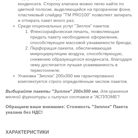
конденсата. Сторону клапана можно легко найти по
цветной полоске, выделяющейся на прозрачном фоне,
пластиковый слайдер "ТМ PRO100" позволяет запирать
и отпирать пакет много раз;
Среди опциональных услуг "Зиплок" пакетов:
Флексографическая печать
, позволяющая
придать пакету необходимое оформление,
способствующее массовой узнаваемости бренда;
Перфорация пакета
, обеспечивающая
микроциркуляцию воздуха, способствующую,
снижению образующегося конденсата, благодаря
чему достигается лучшая усаживаемость в
термотоннеле;
Упаковка "Зиплок" 200х300 мм гарантированно
комплектуется строго определённым числом пакетов.
Выбирайте пакеты "Зиплок" 200х300 мм
, для хранения
мелкой фурнитуры и сыпучих составов в "АСПЛОМБ"!
Обращаем ваше внимание: Стоимость "Зиплок" Пакета
указана без НДС!
ХАРАКТЕРИСТИКИ