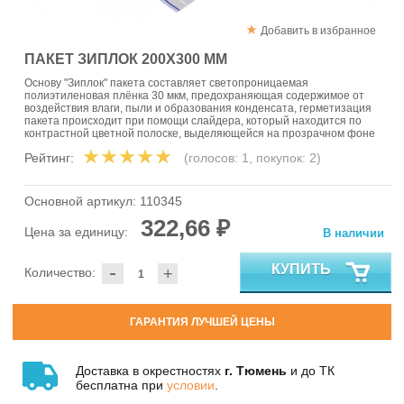
Добавить в избранное
ПАКЕТ ЗИПЛОК 200Х300 ММ
Основу "Зиплок" пакета составляет светопроницаемая
полиэтиленовая плёнка 30 мкм, предохраняющая содержимое от
воздействия влаги, пыли и образования конденсата, герметизация
пакета происходит при помощи слайдера, который находится по
контрастной цветной полоске, выделяющейся на прозрачном фоне
Рейтинг:
(голосов:
1
, покупок:
2
)
Основной артикул:
110345
322,66 ₽
Цена за единицу:
В наличии
-
КУПИТЬ
Количество:
+
ГАРАНТИЯ ЛУЧШЕЙ ЦЕНЫ
Доставка в окрестностях
г. Тюмень
и до ТК
бесплатна при
условии
.