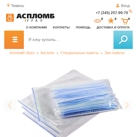
Тюмень
Вход
+7 (345) 257-99-70
За
0
0
0
о
О КОМПАНИИ
КОНТАКТЫ
ПОМОЩЬ
ДОСТАВКА И ОПЛАТА
зв
Аспломб-Урал
Каталог
Специальные пакеты
Зип-пакеты