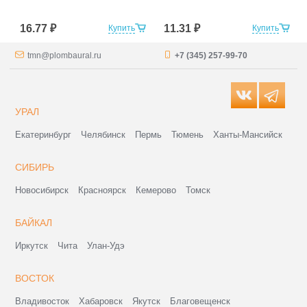
16.77 ₽
11.31 ₽
Купить
Купить
tmn@plombaural.ru
+7 (345) 257-99-70
УРАЛ
Екатеринбург
Челябинск
Пермь
Тюмень
Ханты-Мансийск
СИБИРЬ
Новосибирск
Красноярск
Кемерово
Томск
БАЙКАЛ
Иркутск
Чита
Улан-Удэ
ВОСТОК
Владивосток
Хабаровск
Якутск
Благовещенск