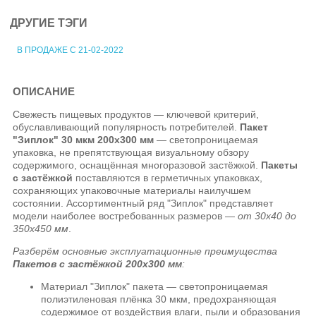
ДРУГИЕ ТЭГИ
В ПРОДАЖЕ С 21-02-2022
ОПИСАНИЕ
Свежесть пищевых продуктов — ключевой критерий,
обуславливающий популярность потребителей.
Пакет
"Зиплок" 30 мкм 200х300 мм
— светопроницаемая
упаковка, не препятствующая визуальному обзору
содержимого, оснащённая многоразовой застёжкой.
Пакеты
с застёжкой
поставляются в герметичных упаковках,
сохраняющих упаковочные материалы наилучшем
состоянии. Ассортиментный ряд "Зиплок" представляет
модели наиболее востребованных размеров —
от 30x40 до
350x450 мм
.
Разберём основные эксплуатационные преимущества
Пакетов с застёжкой 200х300 мм
:
Материал "Зиплок" пакета — светопроницаемая
полиэтиленовая плёнка 30 мкм, предохраняющая
содержимое от воздействия влаги, пыли и образования