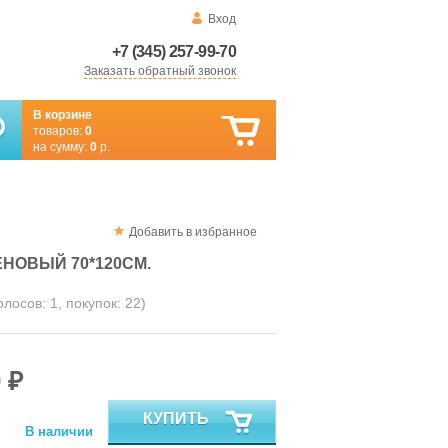
Вход
+7 (345) 257-99-70
Заказать обратный звонок
В корзине
товаров:
0
на сумму:
0
р.
Добавить в избранное
НОВЫЙ 70*120СМ.
голосов:
1
, покупок:
22
)
 ₽
КУПИТЬ
В наличии