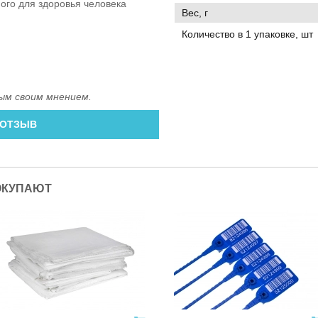
ного для здоровья человека
Вес, г
.
Количество в 1 упаковке, шт
ым своим мнением.
 ОТЗЫВ
ОКУПАЮТ