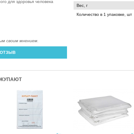
ного для здоровья человека
Вес, г
.
Количество в 1 упаковке, шт
ым своим мнением.
 ОТЗЫВ
ОКУПАЮТ