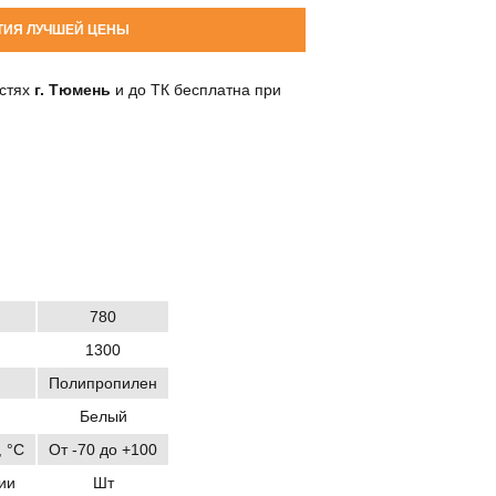
ТИЯ ЛУЧШЕЙ ЦЕНЫ
остях
г. Тюмень
и до ТК бесплатна при
780
1300
Полипропилен
Белый
 °C
От -70 до +100
ии
Шт