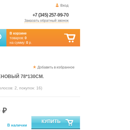
Вход
+7 (345) 257-99-70
Заказать обратный звонок
В корзине
товаров:
0
на сумму:
0
р.
Добавить в избранное
НОВЫЙ 78*130СМ.
голосов:
2
, покупок:
16
)
 ₽
КУПИТЬ
В наличии