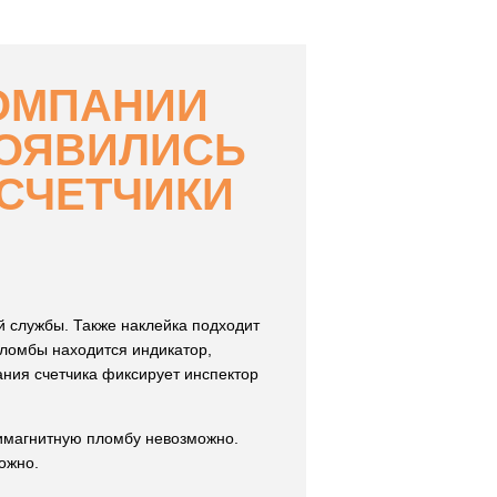
ОМПАНИИ
ПОЯВИЛИСЬ
СЧЕТЧИКИ
 службы. Также наклейка подходит
пломбы находится индикатор,
ания счетчика фиксирует инспектор
тимагнитную пломбу невозможно.
ожно.