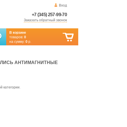
Вход
+7 (345) 257-99-70
Заказать обратный звонок
В корзине
товаров:
0
на сумму:
0
р.
ИЛИСЬ АНТИМАГНИТНЫЕ
й категории.