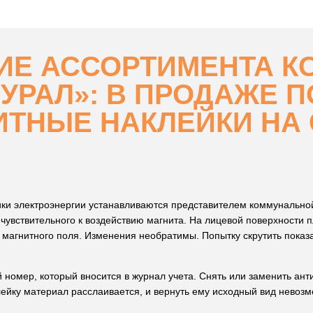
ИЕ АССОРТИМЕНТА К
УРАЛ»: В ПРОДАЖЕ 
ТНЫЕ НАКЛЕЙКИ НА 
ики электроэнергии устанавливаются представителем коммунальной
 чувствительного к воздействию магнита. На лицевой поверхности 
 магнитного поля. Изменения необратимы. Попытку скрутить показ
 номер, который вносится в журнал учета. Снять или заменить ан
лейку материал расслаивается, и вернуть ему исходный вид невозм