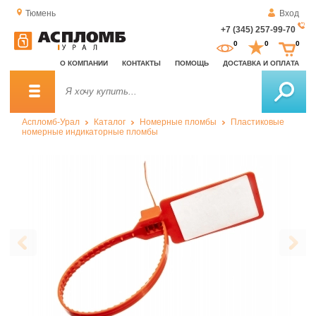
Тюмень
Вход
+7 (345) 257-99-70
За
0
0
0
о
О КОМПАНИИ
КОНТАКТЫ
ПОМОЩЬ
ДОСТАВКА И ОПЛАТА
зв
Аспломб-Урал
Каталог
Номерные пломбы
Пластиковые
номерные индикаторные пломбы