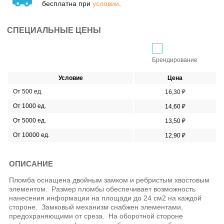
бесплатна при
условии
.
СПЕЦИАЛЬНЫЕ ЦЕНЫ
Брендирование
Условие
Цена
От 500 ед.
16,30 ₽
От 1000 ед.
14,60 ₽
От 5000 ед.
13,50 ₽
От 10000 ед.
12,90 ₽
ОПИСАНИЕ
Пломба оснащена двойным замком и ребристым хвостовым
элементом.
Размер пломбы обеспечивает возможность
нанесения информации на площади до 24 см2 на каждой
стороне.
Замковый механизм снабжен элементами,
предохраняющими от среза.
На оборотной стороне