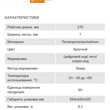
ХАРАКТЕРИСТИКИ
Рабочая длина, мм
270
Ширина ленты, мм
7
Материал
Полипропилен/нейлон
Цвет
Красный
Цифровой код/ лого/
Маркировка
штрих-код
Метод маркировки
Лазер
Температура
От - 50 до +50
использования, °C
Единица измерения
Шт
продукции
Габариты упаковки,мм
550х420х320
Вес упаковки, кг
9.2